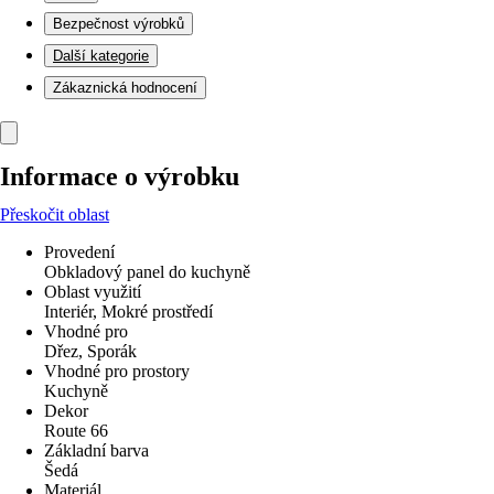
Bezpečnost výrobků
Další kategorie
Zákaznická hodnocení
Informace o výrobku
Přeskočit oblast
Provedení
Obkladový panel do kuchyně
Oblast využití
Interiér, Mokré prostředí
Vhodné pro
Dřez, Sporák
Vhodné pro prostory
Kuchyně
Dekor
Route 66
Základní barva
Šedá
Materiál