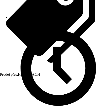
Prodej přes:
HORNBACH