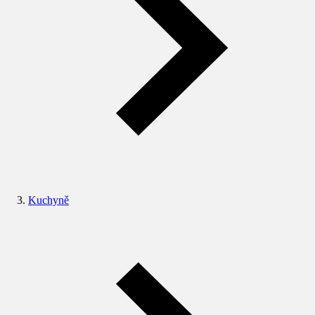
Kuchyně