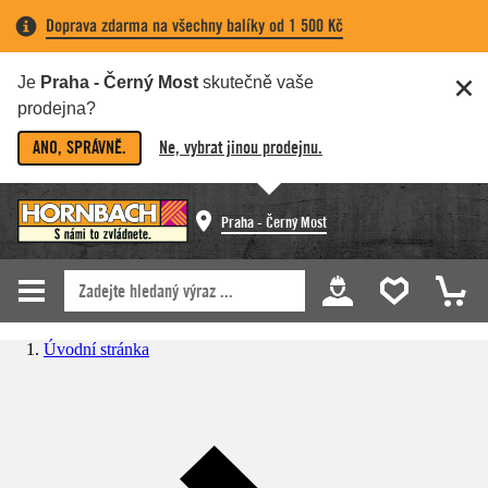
Doprava zdarma na všechny balíky od 1 500 Kč
Je
Praha - Černý Most
skutečně vaše
prodejna?
ANO, SPRÁVNĚ.
Ne, vybrat jinou prodejnu.
Praha - Černý Most
Úvodní stránka