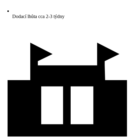
Dodací lhůta cca 2-3 týdny