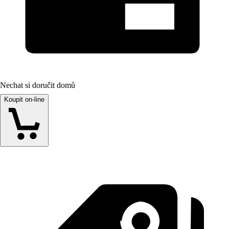
Nechat si doručit domů
Koupit on-line