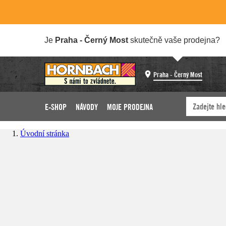
Je
Praha - Černý Most
skutečně vaše prodejna?
Praha - Černý Most
E-SHOP
NÁVODY
MOJE PRODEJNA
Úvodní stránka