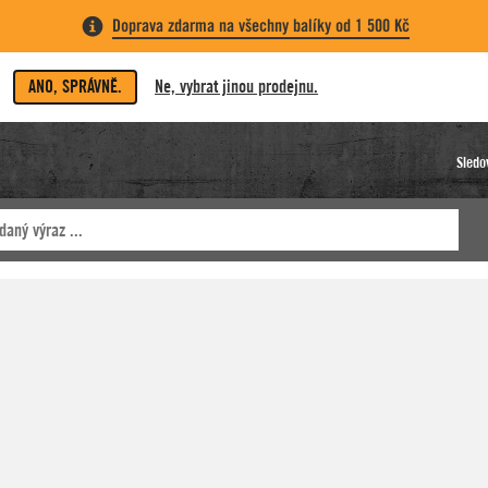
Doprava zdarma na všechny balíky od 1 500 Kč
ANO, SPRÁVNĚ.
Ne, vybrat jinou prodejnu.
Sledo