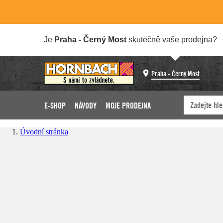
Je
Praha - Černý Most
skutečně vaše prodejna?
Praha - Černý Most
E-SHOP
NÁVODY
MOJE PRODEJNA
Úvodní stránka