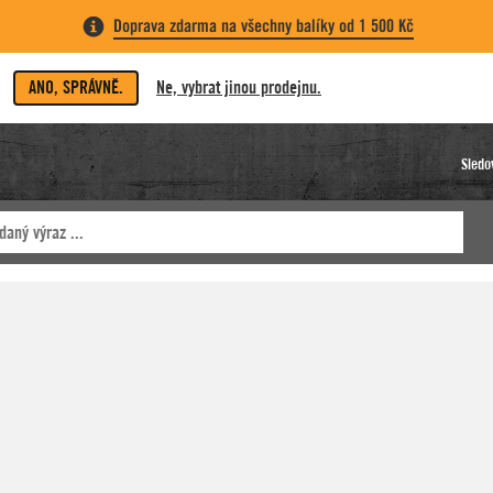
Doprava zdarma na všechny balíky od 1 500 Kč
ANO, SPRÁVNĚ.
Ne, vybrat jinou prodejnu.
Sledo