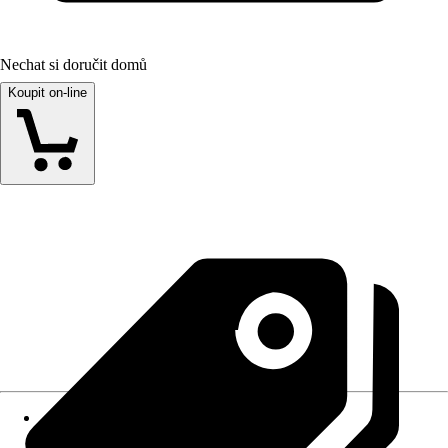
Nechat si doručit domů
Koupit on-line