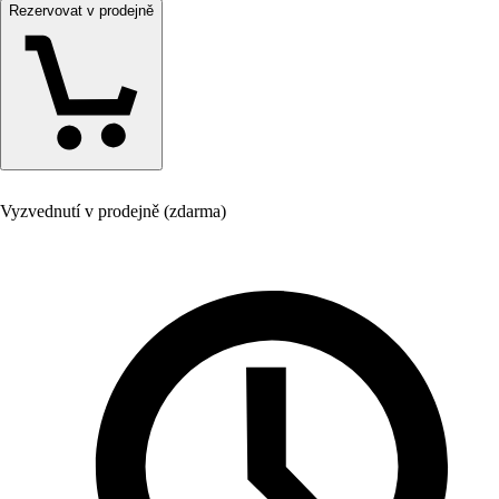
Rezervovat v prodejně
Vyzvednutí v prodejně (zdarma)