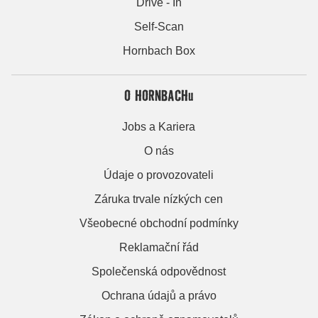
Drive - In
Self-Scan
Hornbach Box
O HORNBACHu
Jobs a Kariera
O nás
Údaje o provozovateli
Záruka trvale nízkých cen
Všeobecné obchodní podmínky
Reklamační řád
Společenská odpovědnost
Ochrana údajů a právo