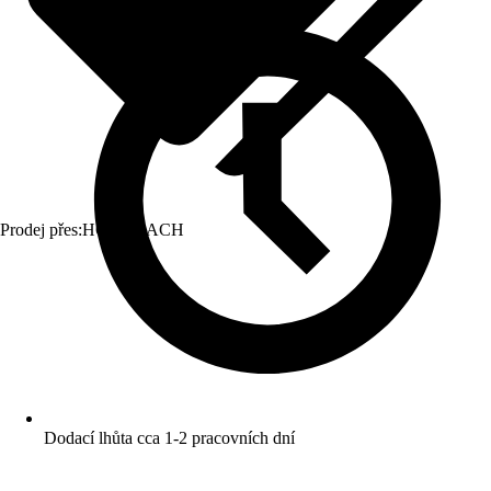
Prodej přes:
HORNBACH
Dodací lhůta cca 1-2 pracovních dní