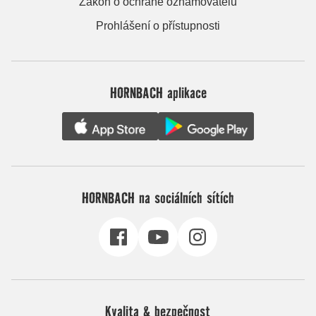
Zákon o ochraně oznamovatelů
Prohlášení o přístupnosti
HORNBACH aplikace
HORNBACH na sociálních sítích
Kvalita & bezpečnost