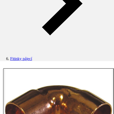
Fitinky pájecí