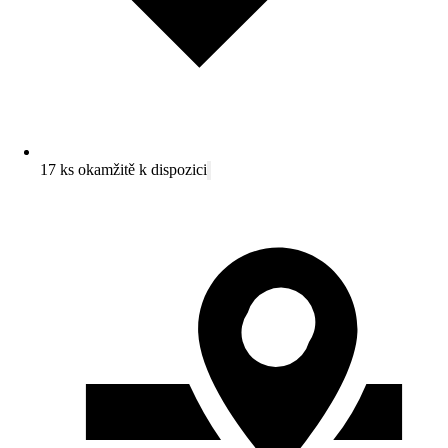
17 ks okamžitě k dispozici