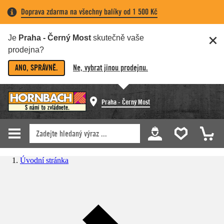
Doprava zdarma na všechny balíky od 1 500 Kč
Je
Praha - Černý Most
skutečně vaše
prodejna?
ANO, SPRÁVNĚ.
Ne, vybrat jinou prodejnu.
Praha - Černý Most
Úvodní stránka