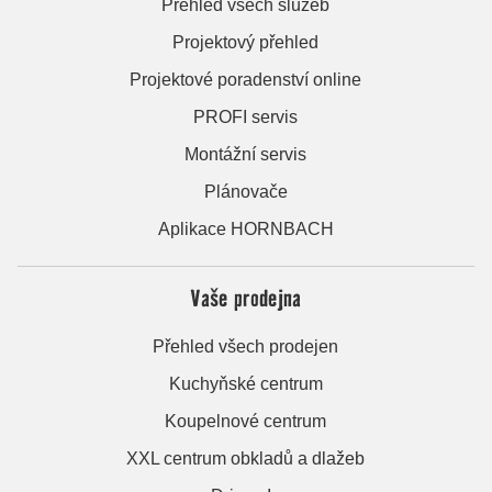
Přehled všech služeb
Projektový přehled
Projektové poradenství online
PROFI servis
Montážní servis
Plánovače
Aplikace HORNBACH
Vaše prodejna
Přehled všech prodejen
Kuchyňské centrum
Koupelnové centrum
XXL centrum obkladů a dlažeb