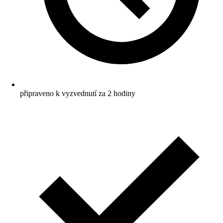
připraveno k vyzvednutí za 2 hodiny