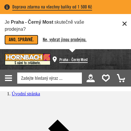
Doprava zdarma na všechny balíky od 1 500 Kč
Je
Praha - Černý Most
skutečně vaše
prodejna?
ANO, SPRÁVNĚ.
Ne, vybrat jinou prodejnu.
Praha - Černý Most
Úvodní stránka