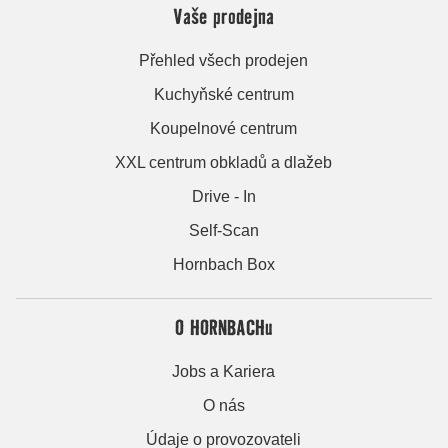
Vaše prodejna
Přehled všech prodejen
Kuchyňské centrum
Koupelnové centrum
XXL centrum obkladů a dlažeb
Drive - In
Self-Scan
Hornbach Box
O HORNBACHu
Jobs a Kariera
O nás
Údaje o provozovateli