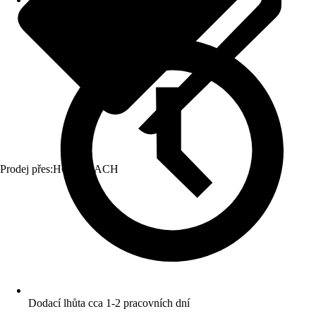
Prodej přes:
HORNBACH
Dodací lhůta cca 1-2 pracovních dní