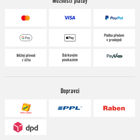
Možnosti platby
Dopravci