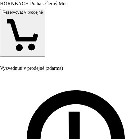
HORNBACH Praha - Černý Most
Rezervovat v prodejně
Vyzvednutí v prodejně (zdarma)