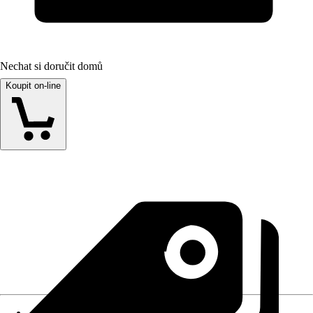
Nechat si doručit domů
Koupit on-line