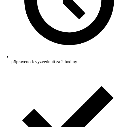
připraveno k vyzvednutí za 2 hodiny