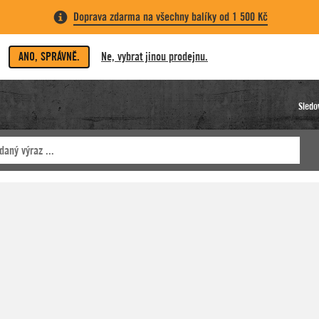
Doprava zdarma na všechny balíky od 1 500 Kč
ANO, SPRÁVNĚ.
Ne, vybrat jinou prodejnu.
Sledo