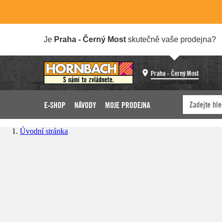
Je
Praha - Černý Most
skutečně vaše prodejna?
Praha - Černý Most
E-SHOP
NÁVODY
MOJE PRODEJNA
Úvodní stránka