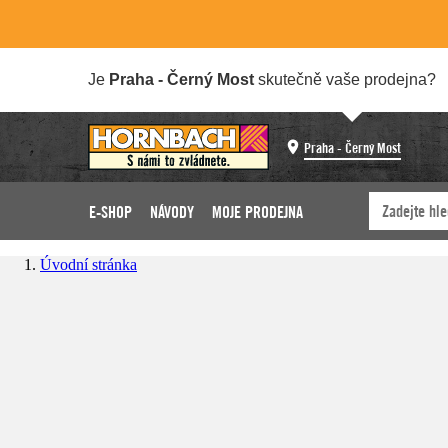
Je
Praha - Černý Most
skutečně vaše prodejna?
Praha - Černý Most
E-SHOP
NÁVODY
MOJE PRODEJNA
Úvodní stránka