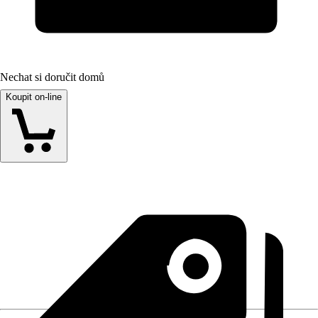
Nechat si doručit domů
Koupit on-line