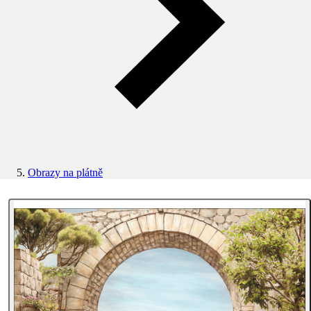
Obrazy na plátně