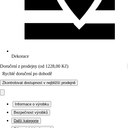
Dekorace
Doručení z prodejny (od 1228,00 Kč)
Rychlé doručení po dohodě
Zkontrolovat dostupnost v nejbližší prodejně
Informace o výrobku
Bezpečnost výrobků
Další kategorie