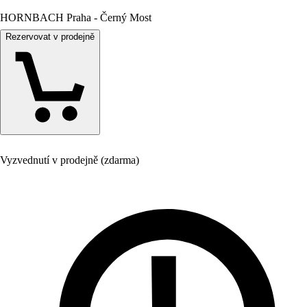
HORNBACH Praha - Černý Most
Rezervovat v prodejně
Vyzvednutí v prodejně (zdarma)