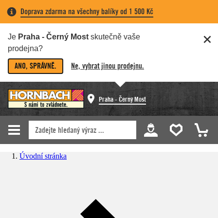
Doprava zdarma na všechny balíky od 1 500 Kč
Je
Praha - Černý Most
skutečně vaše
prodejna?
ANO, SPRÁVNĚ.
Ne, vybrat jinou prodejnu.
Praha - Černý Most
Úvodní stránka