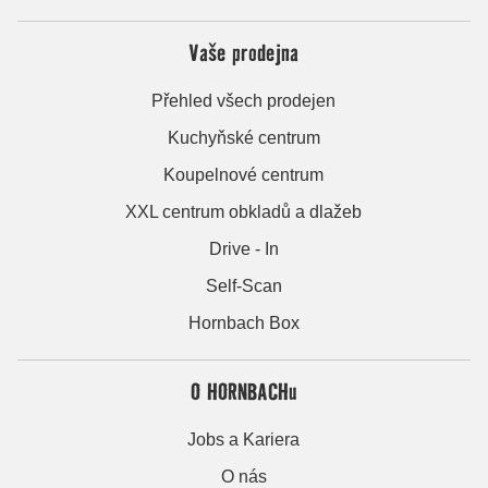
Vaše prodejna
Přehled všech prodejen
Kuchyňské centrum
Koupelnové centrum
XXL centrum obkladů a dlažeb
Drive - In
Self-Scan
Hornbach Box
O HORNBACHu
Jobs a Kariera
O nás