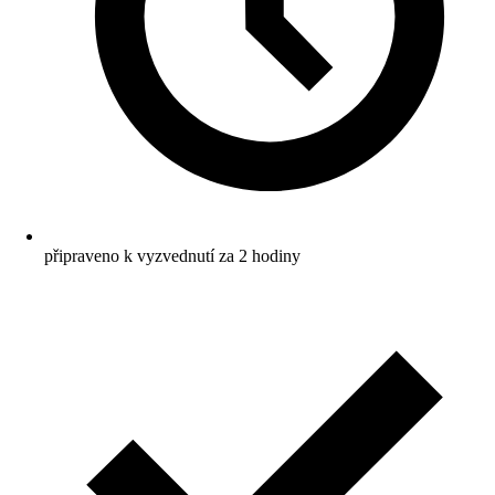
připraveno k vyzvednutí za 2 hodiny