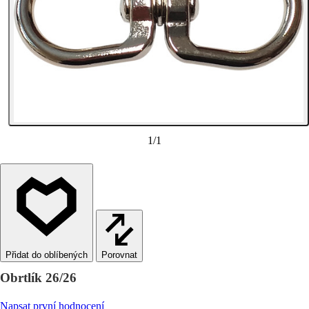
1
/
1
Porovnat
Obrtlík 26/26
Napsat první hodnocení