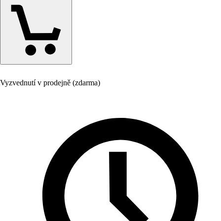
Vyzvednutí v prodejně (zdarma)