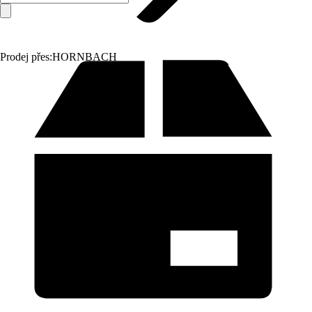
Prodej přes:
HORNBACH