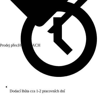
Prodej přes:
HORNBACH
Dodací lhůta cca 1-2 pracovních dní