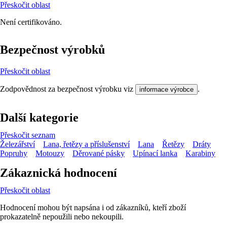
Přeskočit oblast
Není certifikováno.
Bezpečnost výrobků
Přeskočit oblast
Zodpovědnost za bezpečnost výrobku viz
.
informace výrobce
Další kategorie
Přeskočit seznam
Železářství
Lana, řetězy a příslušenství
Lana
Řetězy
Dráty
Popruhy
Motouzy
Děrované pásky
Upínací lanka
Karabiny
Zákaznická hodnocení
Přeskočit oblast
Hodnocení mohou být napsána i od zákazníků, kteří zboží
prokazatelně nepoužili nebo nekoupili.