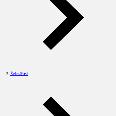
Železářství