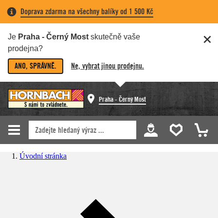
Doprava zdarma na všechny balíky od 1 500 Kč
Je
Praha - Černý Most
skutečně vaše
prodejna?
ANO, SPRÁVNĚ.
Ne, vybrat jinou prodejnu.
Praha - Černý Most
Úvodní stránka