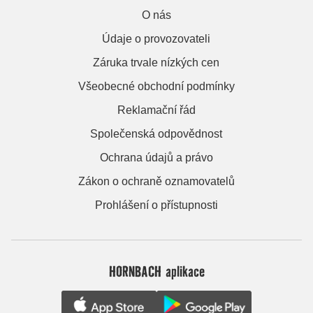
O nás
Údaje o provozovateli
Záruka trvale nízkých cen
Všeobecné obchodní podmínky
Reklamační řád
Společenská odpovědnost
Ochrana údajů a právo
Zákon o ochraně oznamovatelů
Prohlášení o přístupnosti
HORNBACH aplikace