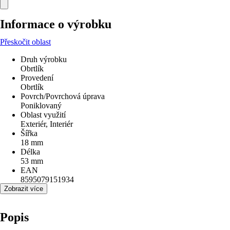
Informace o výrobku
Přeskočit oblast
Druh výrobku
Obrtlík
Provedení
Obrtlík
Povrch/Povrchová úprava
Poniklovaný
Oblast využití
Exteriér, Interiér
Šířka
18 mm
Délka
53 mm
EAN
8595079151934
Zobrazit více
Popis