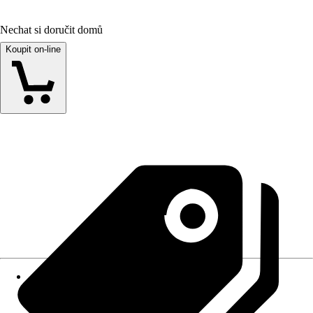
Nechat si doručit domů
Koupit on-line