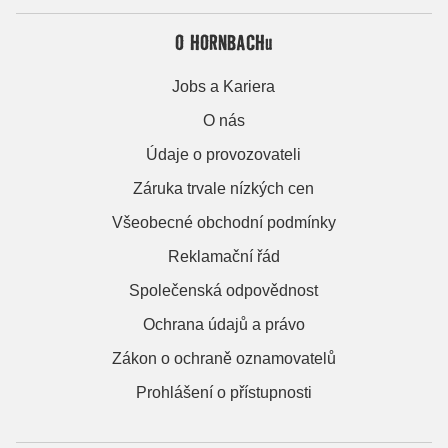
O HORNBACHu
Jobs a Kariera
O nás
Údaje o provozovateli
Záruka trvale nízkých cen
Všeobecné obchodní podmínky
Reklamační řád
Společenská odpovědnost
Ochrana údajů a právo
Zákon o ochraně oznamovatelů
Prohlášení o přístupnosti