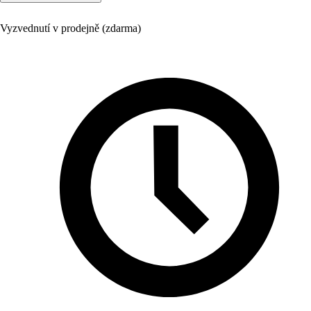
Vyzvednutí v prodejně (zdarma)