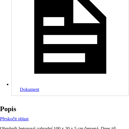
Dokument
Popis
Přeskočit oblast
Obrubník betonový zahradní 100 x 20 x 5 cm červená. Dnes již