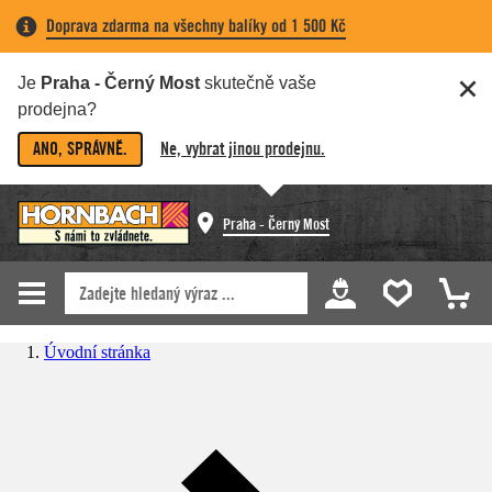
Doprava zdarma na všechny balíky od 1 500 Kč
Je
Praha - Černý Most
skutečně vaše
prodejna?
ANO, SPRÁVNĚ.
Ne, vybrat jinou prodejnu.
Praha - Černý Most
Úvodní stránka