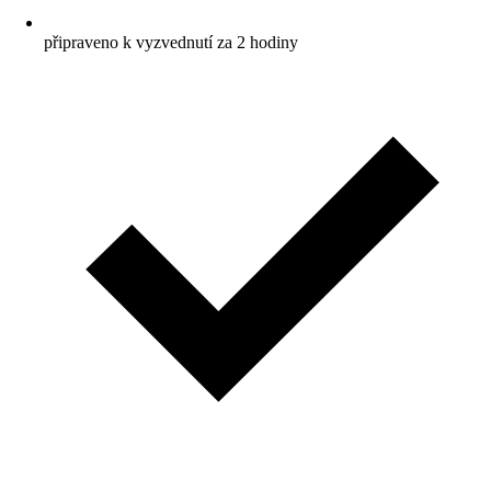
připraveno k vyzvednutí za 2 hodiny