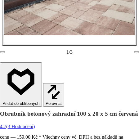
1
/
3
Porovnat
Obrubník betonový zahradní 100 x 20 x 5 cm červená
4.7
(3 Hodnocení)
cenu — 159,00 Kč * Všechny ceny vč. DPH a bez nákladů na