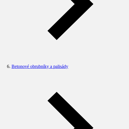
Betonové obrubníky a palisády