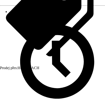
Prodej přes:
HORNBACH