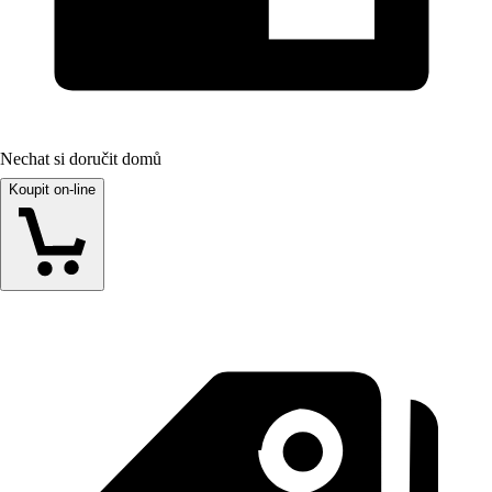
Nechat si doručit domů
Koupit on-line