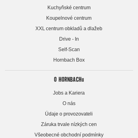
Kuchyňské centrum
Koupelnové centrum
XXL centrum obkladů a dlažeb
Drive - In
Self-Scan
Hornbach Box
O HORNBACHu
Jobs a Kariera
O nás
Údaje o provozovateli
Záruka trvale nízkých cen
Všeobecné obchodní podmínky