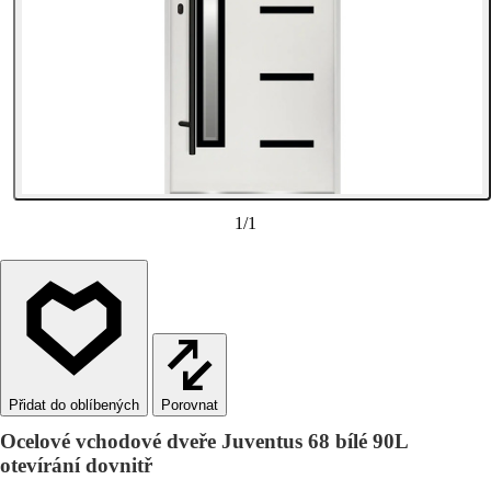
1
/
1
Porovnat
Ocelové vchodové dveře Juventus 68 bílé 90L
otevírání dovnitř