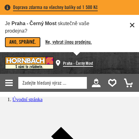
Doprava zdarma na všechny balíky od 1 500 Kč
Je
Praha - Černý Most
skutečně vaše
prodejna?
ANO, SPRÁVNĚ.
Ne, vybrat jinou prodejnu.
Praha - Černý Most
Úvodní stránka