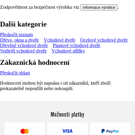
Zodpovědnost za bezpečnost výrobku viz
.
informace výrobce
Další kategorie
Přeskočit seznam
Dřevo, okna a dveře
Vchodové dveře
Ocelové vchodové dveře
Dřevěné vchodové dveře
Plastové vchodové dveře
Vedlejší vchodové dveře
Vchodové stříšky
Zákaznická hodnocení
Přeskočit oblast
Hodnocení mohou být napsána i od zákazníků, kteří zboží
prokazatelně nepoužili nebo nekoupili.
Možnosti platby