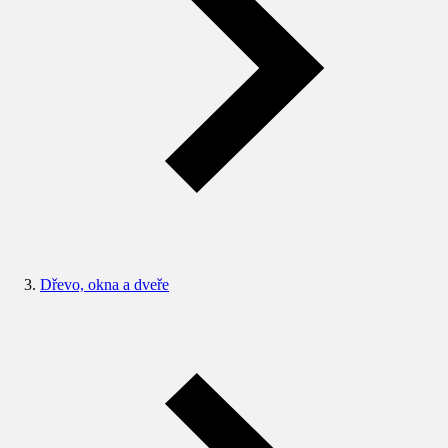
Dřevo, okna a dveře