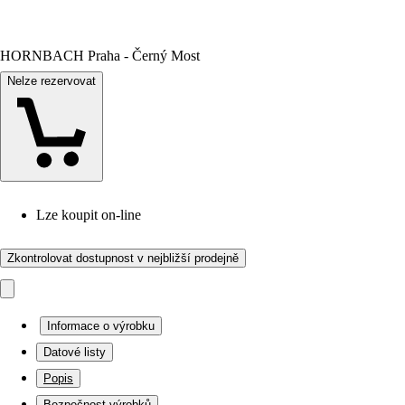
HORNBACH Praha - Černý Most
Nelze rezervovat
Lze koupit on-line
Zkontrolovat dostupnost v nejbližší prodejně
Informace o výrobku
Datové listy
Popis
Bezpečnost výrobků