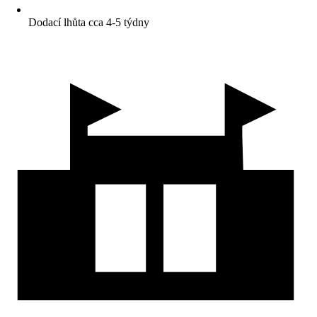
Dodací lhůta cca 4-5 týdny