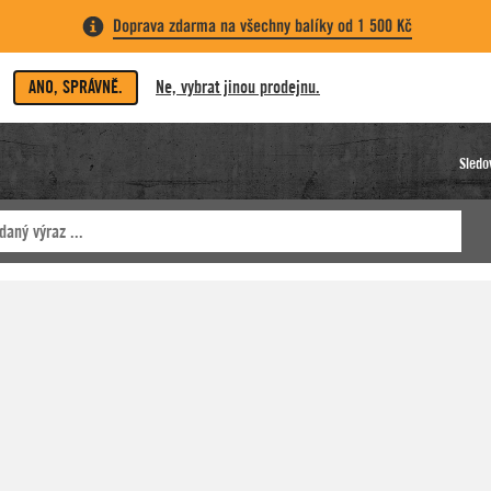
Doprava zdarma na všechny balíky od 1 500 Kč
ANO, SPRÁVNĚ.
Ne, vybrat jinou prodejnu.
Sledo