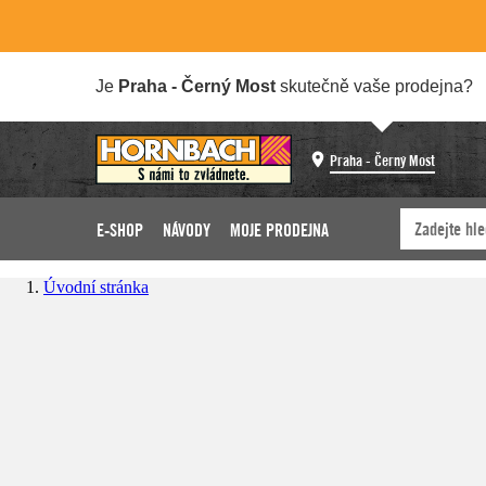
Je
Praha - Černý Most
skutečně vaše prodejna?
Praha - Černý Most
E-SHOP
NÁVODY
MOJE PRODEJNA
Úvodní stránka