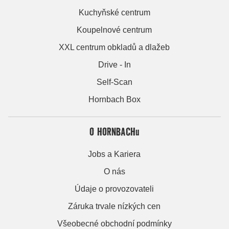
Kuchyňské centrum
Koupelnové centrum
XXL centrum obkladů a dlažeb
Drive - In
Self-Scan
Hornbach Box
O HORNBACHu
Jobs a Kariera
O nás
Údaje o provozovateli
Záruka trvale nízkých cen
Všeobecné obchodní podmínky