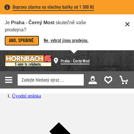
Doprava zdarma na všechny balíky od 1 500 Kč
Je
Praha - Černý Most
skutečně vaše
prodejna?
ANO, SPRÁVNĚ.
Ne, vybrat jinou prodejnu.
Praha - Černý Most
Úvodní stránka