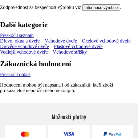
Zodpovědnost za bezpečnost výrobku viz
.
informace výrobce
Další kategorie
Přeskočit seznam
Dřevo, okna a dveře
Vchodové dveře
Ocelové vchodové dveře
Dřevěné vchodové dveře
Plastové vchodové dveře
Vedlejší vchodové dveře
Vchodové stříšky
Zákaznická hodnocení
Přeskočit oblast
Hodnocení mohou být napsána i od zákazníků, kteří zboží
prokazatelně nepoužili nebo nekoupili.
Možnosti platby