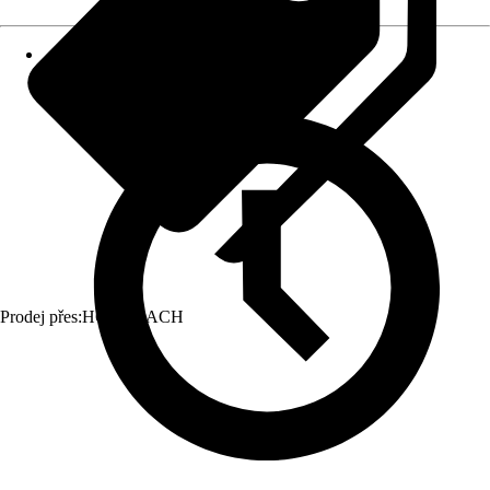
Prodej přes:
HORNBACH