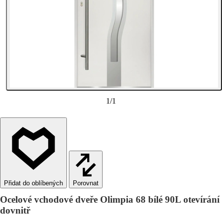
1
/
1
Porovnat
Ocelové vchodové dveře Olimpia 68 bílé 90L otevírání
dovnitř