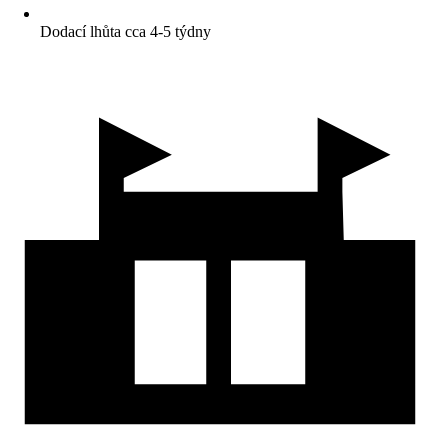
Dodací lhůta cca 4-5 týdny