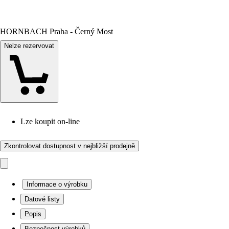
HORNBACH Praha - Černý Most
Nelze rezervovat
Lze koupit on-line
Zkontrolovat dostupnost v nejbližší prodejně
Informace o výrobku
Datové listy
Popis
Bezpečnost výrobků