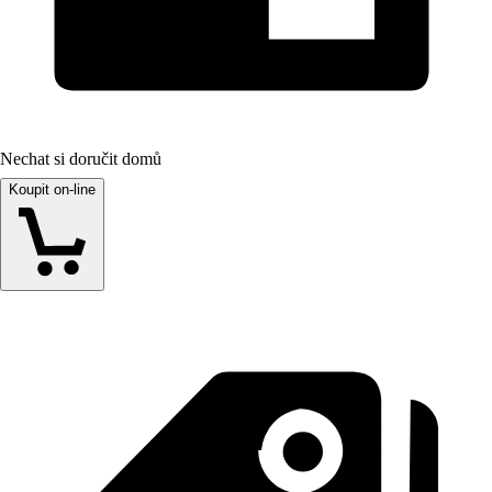
Nechat si doručit domů
Koupit on-line