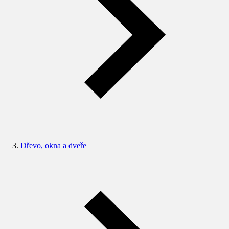
Dřevo, okna a dveře