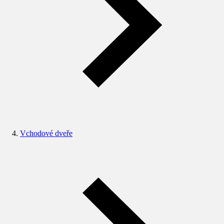
Vchodové dveře