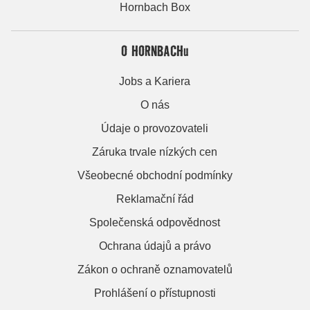
Hornbach Box
O HORNBACHu
Jobs a Kariera
O nás
Údaje o provozovateli
Záruka trvale nízkých cen
Všeobecné obchodní podmínky
Reklamační řád
Společenská odpovědnost
Ochrana údajů a právo
Zákon o ochraně oznamovatelů
Prohlášení o přístupnosti