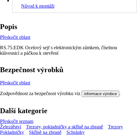
Návod k montáži
Popis
Přeskočit oblast
RS.75.EDK Ocelový sejf s elektronickým zámkem, číselnou
klávesnicí a páčkou k otevření
Bezpečnost výrobků
Přeskočit oblast
Zodpovědnost za bezpečnost výrobku viz
.
informace výrobce
Další kategorie
Přeskočit seznam
Železářství
Trezory, pokladničky a skříně na zbraně
Trezory
Pokladničky
Skříně na zbraně
Schránky