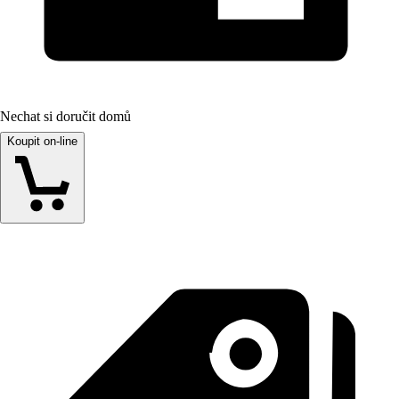
Nechat si doručit domů
Koupit on-line