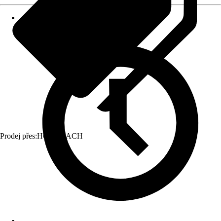
Prodej přes:
HORNBACH