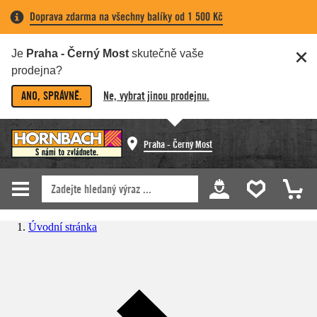
Doprava zdarma na všechny balíky od 1 500 Kč
Je
Praha - Černý Most
skutečně vaše
prodejna?
ANO, SPRÁVNĚ.
Ne, vybrat jinou prodejnu.
Praha - Černý Most
Úvodní stránka