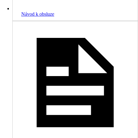
Návod k obsluze