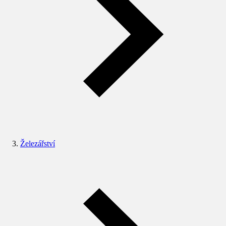
Železářství