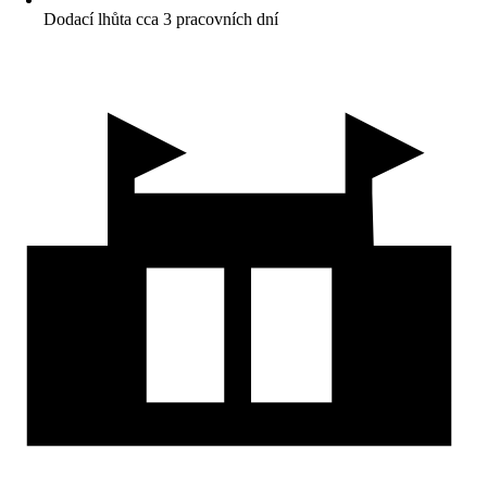
Dodací lhůta cca 3 pracovních dní