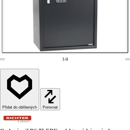
1
/
4
Porovnat