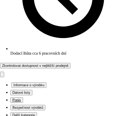
Dodací lhůta cca 6 pracovních dní
Zkontrolovat dostupnost v nejbližší prodejně
Informace o výrobku
Datové listy
Popis
Bezpečnost výrobků
Další kategorie