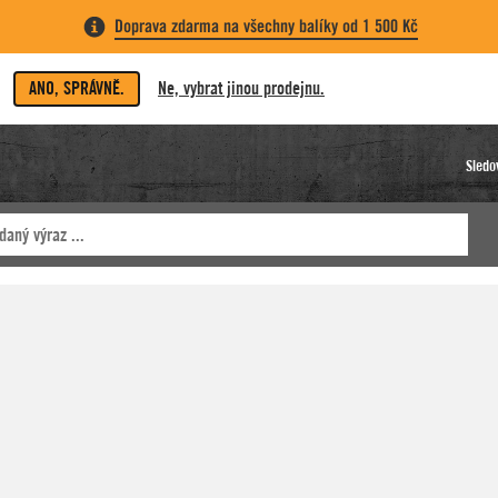
Doprava zdarma na všechny balíky od 1 500 Kč
ANO, SPRÁVNĚ.
Ne, vybrat jinou prodejnu.
Sledo