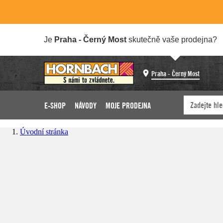
Je
Praha - Černý Most
skutečně vaše prodejna?
Praha - Černý Most
E-SHOP
NÁVODY
MOJE PRODEJNA
Úvodní stránka