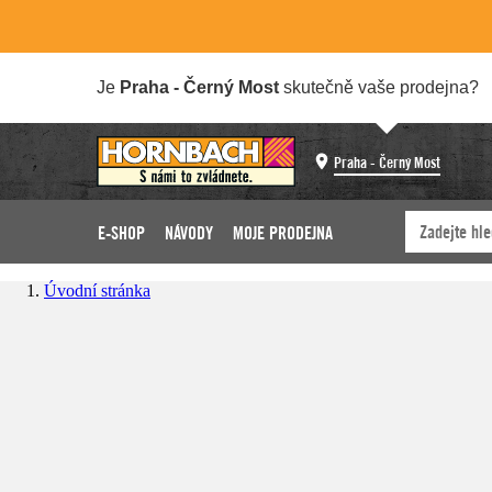
Je
Praha - Černý Most
skutečně vaše prodejna?
Praha - Černý Most
E-SHOP
NÁVODY
MOJE PRODEJNA
Úvodní stránka