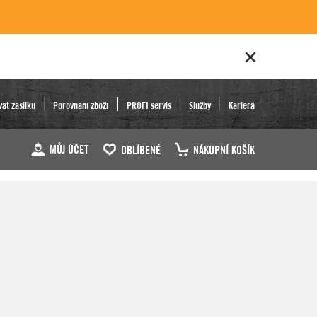
vat zásilku
Porovnání zboží
PROFI servis
Služby
Kariéra
MŮJ ÚČET
OBLÍBENÉ
NÁKUPNÍ KOŠÍK