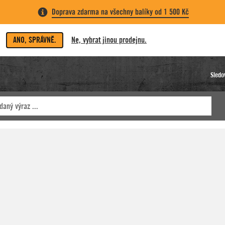
Doprava zdarma na všechny balíky od 1 500 Kč
ANO, SPRÁVNĚ.
Ne, vybrat jinou prodejnu.
Sledo