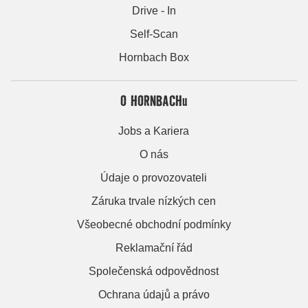
Drive - In
Self-Scan
Hornbach Box
O HORNBACHu
Jobs a Kariera
O nás
Údaje o provozovateli
Záruka trvale nízkých cen
Všeobecné obchodní podmínky
Reklamační řád
Společenská odpovědnost
Ochrana údajů a právo