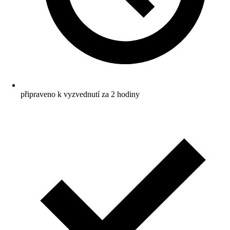
připraveno k vyzvednutí za 2 hodiny