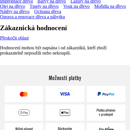
Impregnace dřeva
Barvy na dřevo
Lazury na dřevo
Olej na dřevo
Tmely na dřevo
Vosk na dřevo
Mořidla na dřevo
Nátěry na dřevo
Ochrana dřeva
Oprava a renovace dřeva a nábytku
Zákaznická hodnocení
Přeskočit oblast
Hodnocení mohou být napsána i od zákazníků, kteří zboží
prokazatelně nepoužili nebo nekoupili.
Možnosti platby