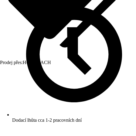
Prodej přes:
HORNBACH
Dodací lhůta cca 1-2 pracovních dní