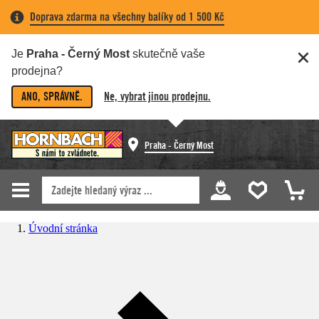
Doprava zdarma na všechny balíky od 1 500 Kč
Je
Praha - Černý Most
skutečně vaše
prodejna?
ANO, SPRÁVNĚ.
Ne, vybrat jinou prodejnu.
Praha - Černý Most
Úvodní stránka