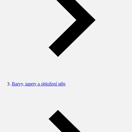
Barvy, tapety a obložení stěn