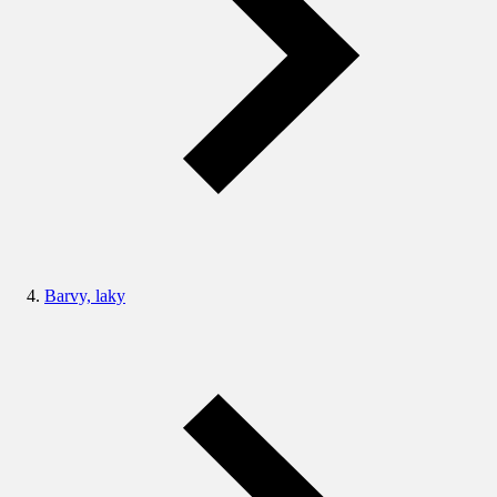
Barvy, laky