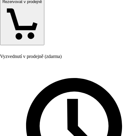
Rezervovat v prodejně
Vyzvednutí v prodejně (zdarma)