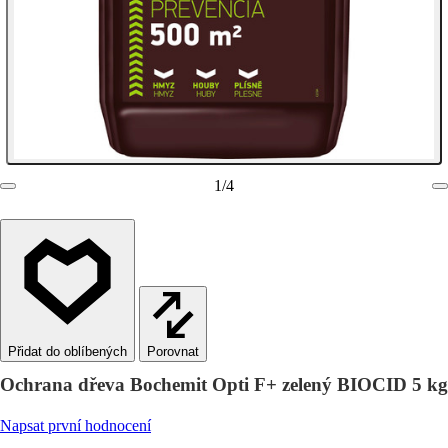
1
/
4
Porovnat
Ochrana dřeva Bochemit Opti F+ zelený BIOCID 5 kg
Napsat první hodnocení