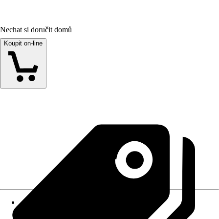
Nechat si doručit domů
Koupit on-line