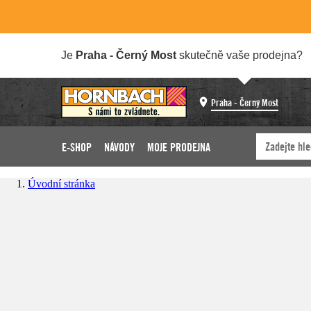
Je
Praha - Černý Most
skutečně vaše prodejna?
Praha - Černý Most
E-SHOP
NÁVODY
MOJE PRODEJNA
Úvodní stránka