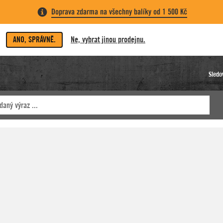
Doprava zdarma na všechny balíky od 1 500 Kč
ANO, SPRÁVNĚ.
Ne, vybrat jinou prodejnu.
Sledo