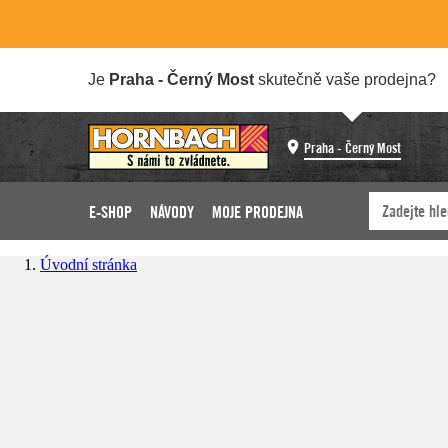
Je
Praha - Černý Most
skutečně vaše prodejna?
Praha - Černý Most
E-SHOP
NÁVODY
MOJE PRODEJNA
Úvodní stránka