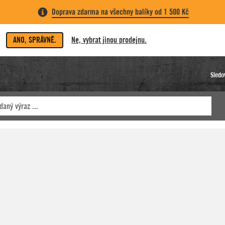
Doprava zdarma na všechny balíky od 1 500 Kč
ANO, SPRÁVNĚ.
Ne, vybrat jinou prodejnu.
Sledo