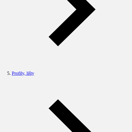
Profily, lišty