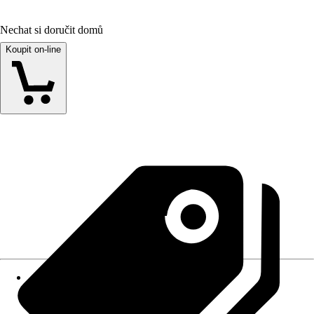
Nechat si doručit domů
Koupit on-line