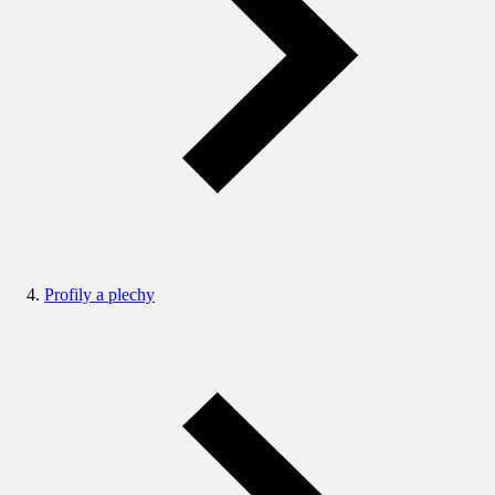
Profily a plechy