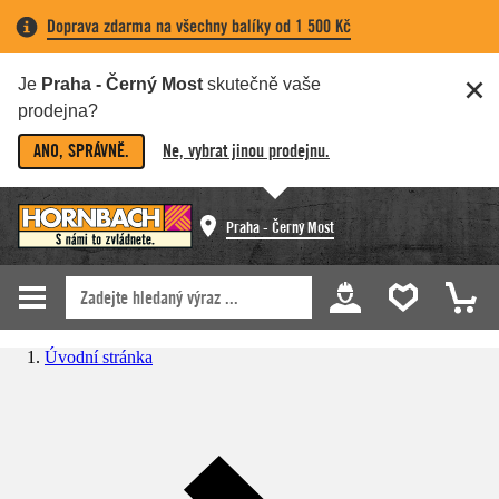
Doprava zdarma na všechny balíky od 1 500 Kč
Je
Praha - Černý Most
skutečně vaše
prodejna?
ANO, SPRÁVNĚ.
Ne, vybrat jinou prodejnu.
Praha - Černý Most
Úvodní stránka