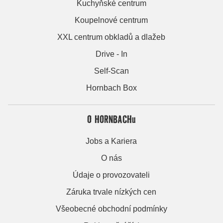
Kuchyňské centrum
Koupelnové centrum
XXL centrum obkladů a dlažeb
Drive - In
Self-Scan
Hornbach Box
O HORNBACHu
Jobs a Kariera
O nás
Údaje o provozovateli
Záruka trvale nízkých cen
Všeobecné obchodní podmínky