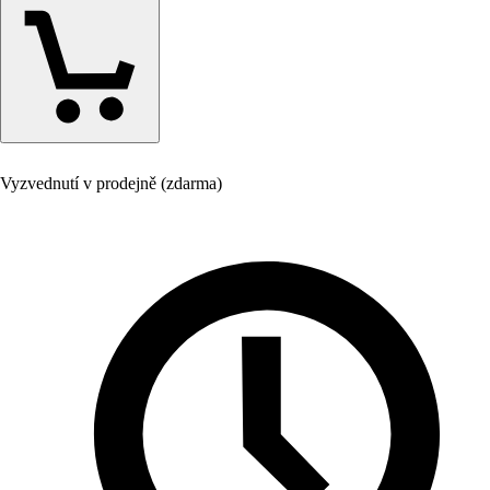
Vyzvednutí v prodejně (zdarma)