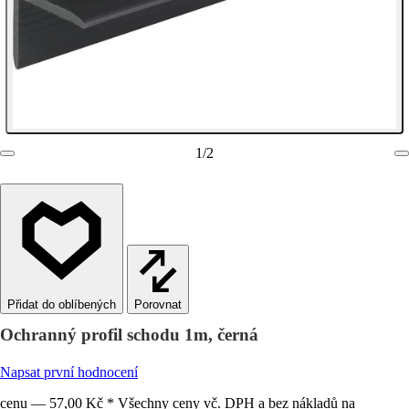
1
/
2
Porovnat
Ochranný profil schodu 1m, černá
Napsat první hodnocení
cenu — 57,00 Kč * Všechny ceny vč. DPH a bez nákladů na