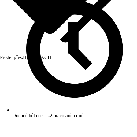
Prodej přes:
HORNBACH
Dodací lhůta cca 1-2 pracovních dní