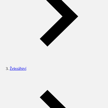
Železářství