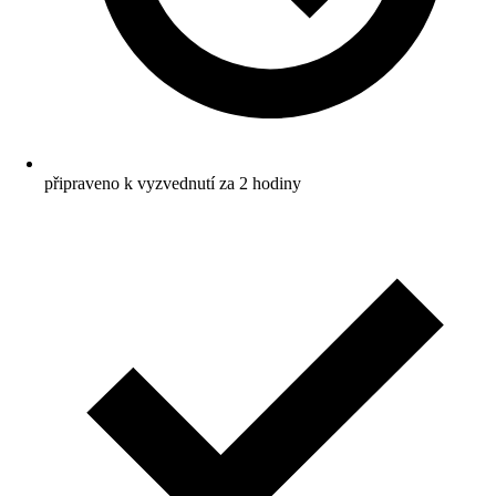
připraveno k vyzvednutí za 2 hodiny