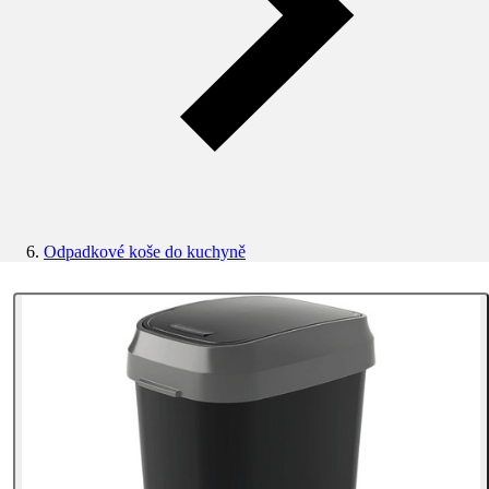
Odpadkové koše do kuchyně