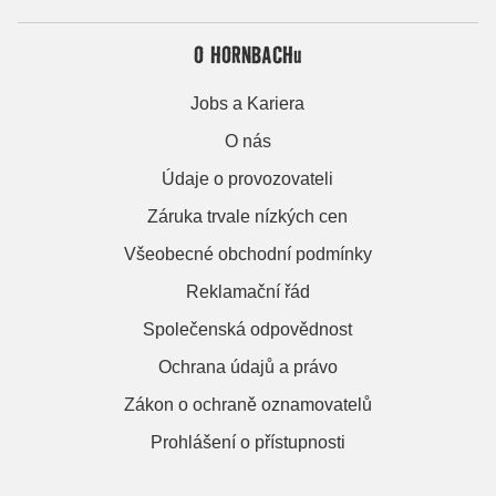
O HORNBACHu
Jobs a Kariera
O nás
Údaje o provozovateli
Záruka trvale nízkých cen
Všeobecné obchodní podmínky
Reklamační řád
Společenská odpovědnost
Ochrana údajů a právo
Zákon o ochraně oznamovatelů
Prohlášení o přístupnosti