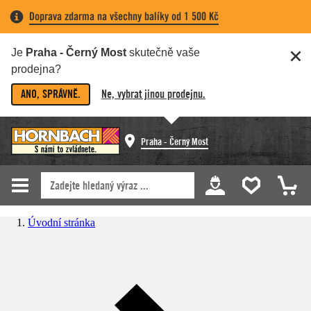
Doprava zdarma na všechny balíky od 1 500 Kč
Je
Praha - Černý Most
skutečně vaše
prodejna?
ANO, SPRÁVNĚ.
Ne, vybrat jinou prodejnu.
Praha - Černý Most
Úvodní stránka