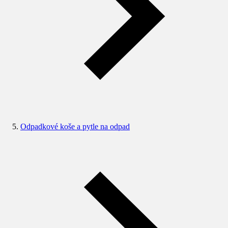
Odpadkové koše a pytle na odpad