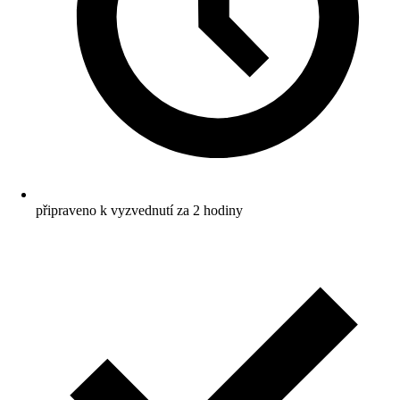
připraveno k vyzvednutí za 2 hodiny