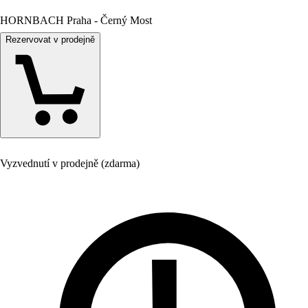
HORNBACH Praha - Černý Most
Rezervovat v prodejně
Vyzvednutí v prodejně (zdarma)