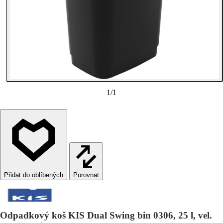
1
/
1
Porovnat
Odpadkový koš KIS Dual Swing bin 0306, 25 l, vel.