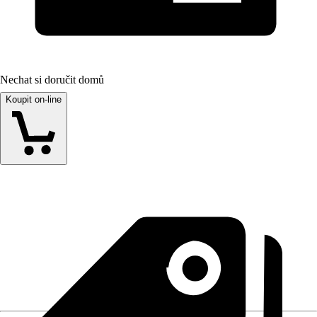
Nechat si doručit domů
Koupit on-line