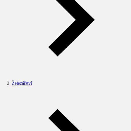
Železářství