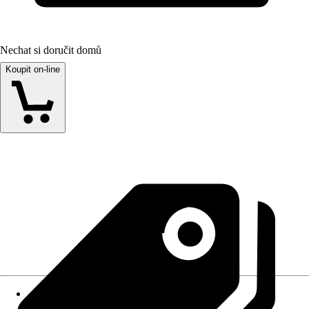
Nechat si doručit domů
Koupit on-line