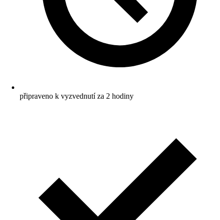
připraveno k vyzvednutí za 2 hodiny