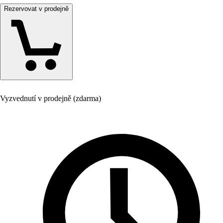
Rezervovat v prodejně
Vyzvednutí v prodejně (zdarma)