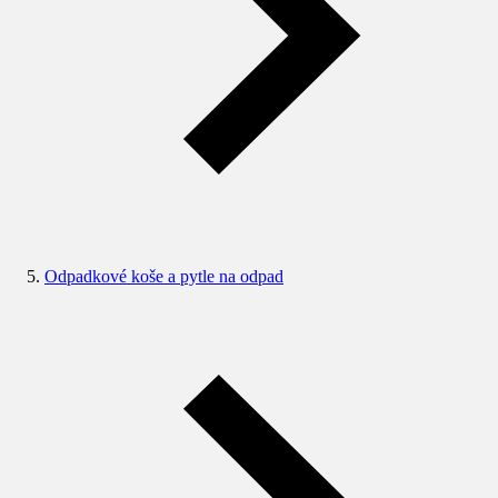
Odpadkové koše a pytle na odpad