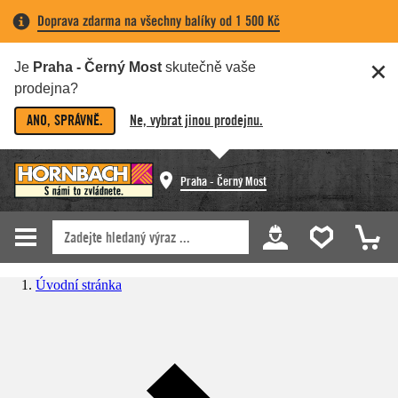
Doprava zdarma na všechny balíky od 1 500 Kč
Je
Praha - Černý Most
skutečně vaše
prodejna?
ANO, SPRÁVNĚ.
Ne, vybrat jinou prodejnu.
Praha - Černý Most
Úvodní stránka