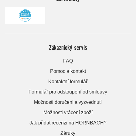
Zákaznický servis
FAQ
Pomoc a kontakt
Kontaktní formulář
Formulář pro odstoupení od smlouvy
Možnosti doručení a vyzvednutí
Možnosti vrácení zboží
Jak přidat recenzi na HORNBACH?
Záruky