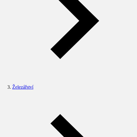
Železářství