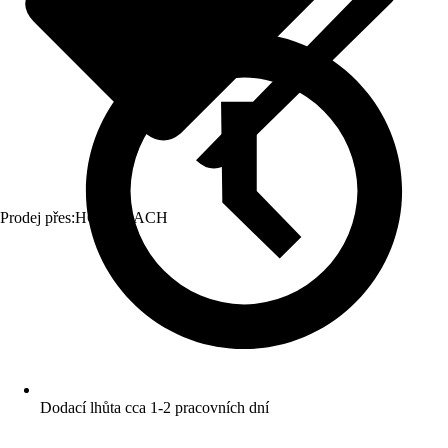
Prodej přes:
HORNBACH
Dodací lhůta cca 1-2 pracovních dní