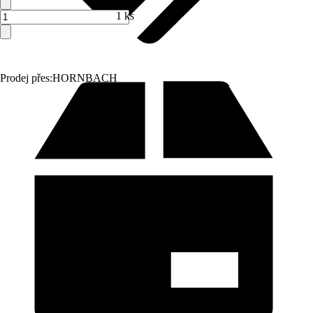
1 ks
Prodej přes:
HORNBACH