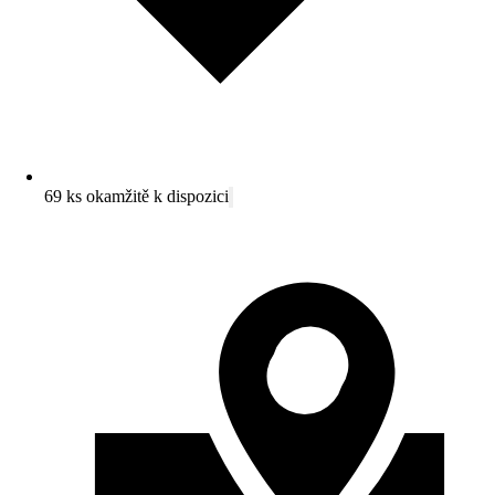
69 ks okamžitě k dispozici