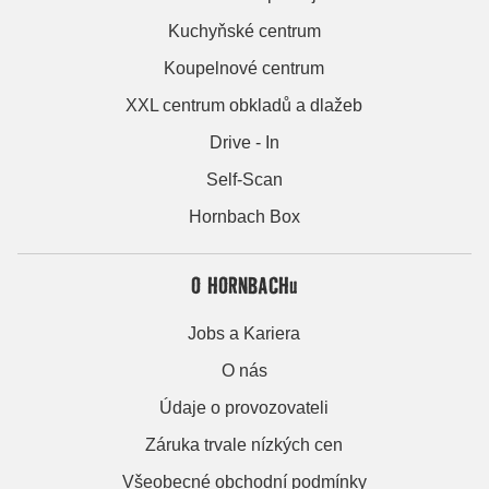
Kuchyňské centrum
Koupelnové centrum
XXL centrum obkladů a dlažeb
Drive - In
Self-Scan
Hornbach Box
O HORNBACHu
Jobs a Kariera
O nás
Údaje o provozovateli
Záruka trvale nízkých cen
Všeobecné obchodní podmínky