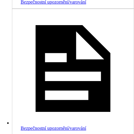
Bezpečnostní upozornění/varování
Bezpečnostní upozornění/varování