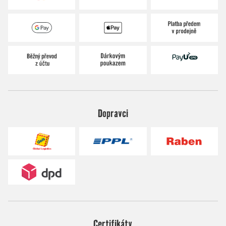
Dopravci
Certifikáty