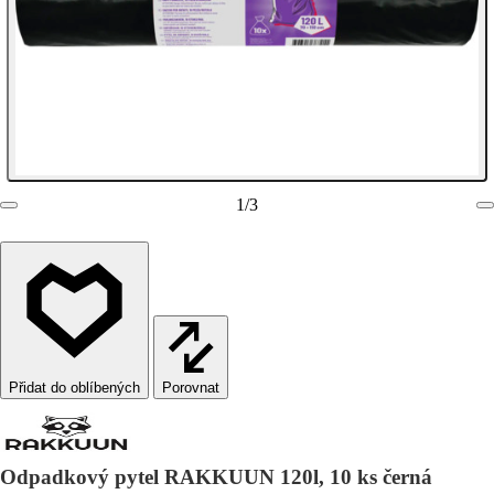
1
/
3
Porovnat
Odpadkový pytel RAKKUUN 120l, 10 ks černá