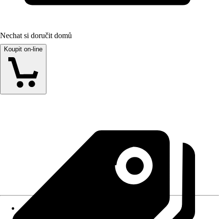
Nechat si doručit domů
Koupit on-line