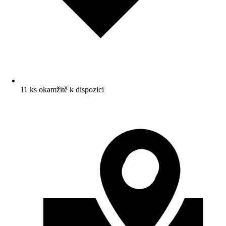
11 ks okamžitě k dispozici