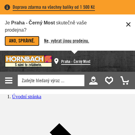
Doprava zdarma na všechny balíky od 1 500 Kč
Je
Praha - Černý Most
skutečně vaše
prodejna?
ANO, SPRÁVNĚ.
Ne, vybrat jinou prodejnu.
Praha - Černý Most
Úvodní stránka