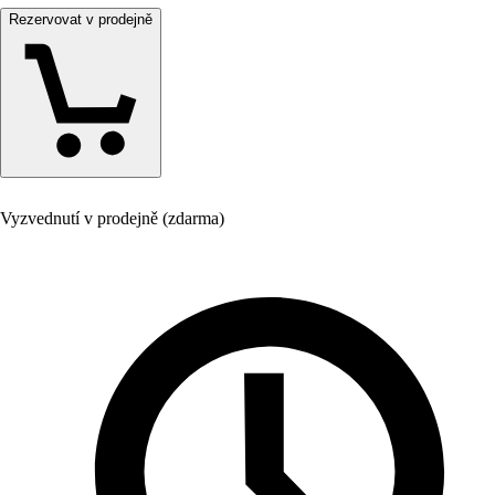
Rezervovat v prodejně
Vyzvednutí v prodejně (zdarma)