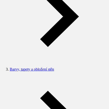
Barvy, tapety a obložení stěn