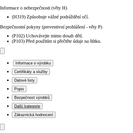
Informace o nebezpečnosti (věty H)
(H319) Způsobuje vážné podráždění očí.
Bezpečnostní pokyny (preventivní prohlášení - věty P)
(P102) Uchovávejte mimo dosah dětí.
(P103) Před použitím si přečtěte údaje na štítku.
Informace o výrobku
Certifikáty a služby
Datové listy
Popis
Bezpečnost výrobků
Další kategorie
Zákaznická hodnocení