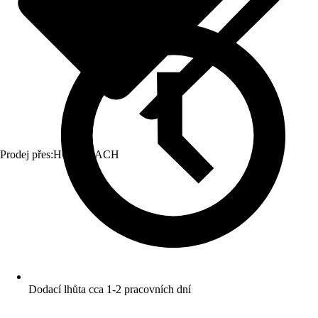
Prodej přes:
HORNBACH
Dodací lhůta cca 1-2 pracovních dní