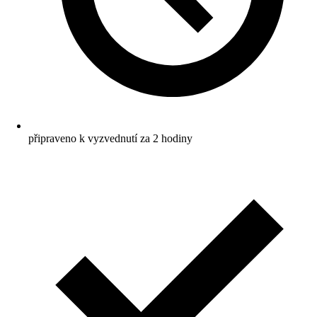
připraveno k vyzvednutí za 2 hodiny