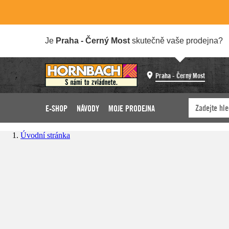
Je
Praha - Černý Most
skutečně vaše prodejna?
Praha - Černý Most
E-SHOP
NÁVODY
MOJE PRODEJNA
Úvodní stránka