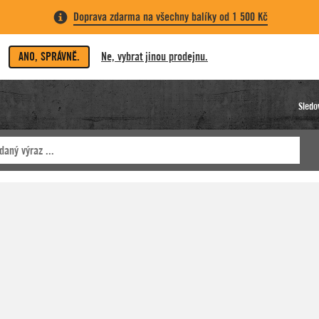
Doprava zdarma na všechny balíky od 1 500 Kč
ANO, SPRÁVNĚ.
Ne, vybrat jinou prodejnu.
Sledo