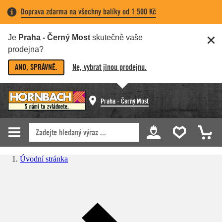
Doprava zdarma na všechny balíky od 1 500 Kč
Je
Praha - Černý Most
skutečně vaše
prodejna?
ANO, SPRÁVNĚ.
Ne, vybrat jinou prodejnu.
Praha - Černý Most
Úvodní stránka