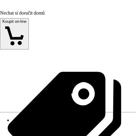
Nechat si doručit domů
Koupit on-line