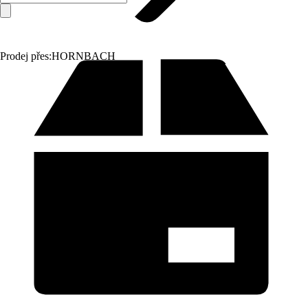
Prodej přes:
HORNBACH