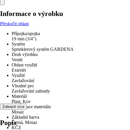
Informace o výrobku
Přeskočit oblast
Přípojka/spojka
19 mm (3/4")
Systém
Sprinklerový systém GARDENA
Druh výrobku
Ventil
Oblast využití
Exteriér
Využití
Zavlažování
Vhodné pro
Zavlažování zahrady
Materiál
Plast, Kov
Specifikace materiálu
Zobrazit více
Mosaz
Základní barva
Popis
Černá, Mosaz
KČZ