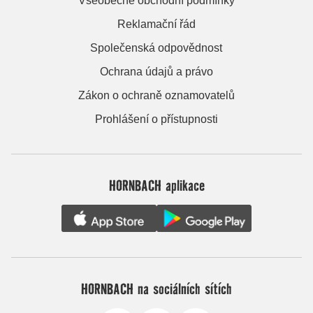
Všeobecné obchodní podmínky
Reklamační řád
Společenská odpovědnost
Ochrana údajů a právo
Zákon o ochraně oznamovatelů
Prohlášení o přístupnosti
HORNBACH aplikace
HORNBACH na sociálních sítích