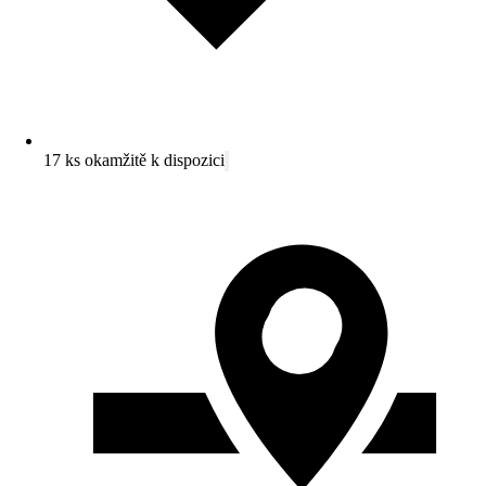
17 ks okamžitě k dispozici