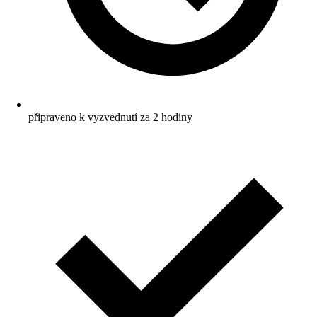
připraveno k vyzvednutí za 2 hodiny