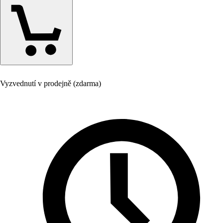
Vyzvednutí v prodejně (zdarma)