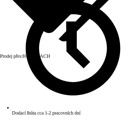
Prodej přes:
HORNBACH
Dodací lhůta cca 1-2 pracovních dní