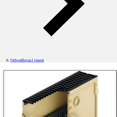
Odvodňovací vpusti