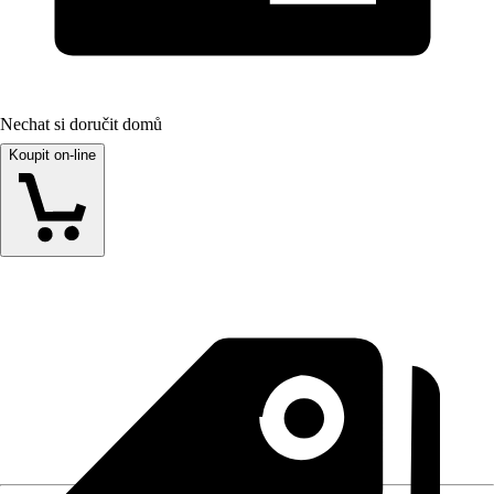
Nechat si doručit domů
Koupit on-line