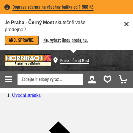
Doprava zdarma na všechny balíky od 1 500 Kč
Je
Praha - Černý Most
skutečně vaše
prodejna?
ANO, SPRÁVNĚ.
Ne, vybrat jinou prodejnu.
Praha - Černý Most
Úvodní stránka