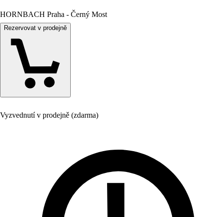
HORNBACH Praha - Černý Most
Rezervovat v prodejně
Vyzvednutí v prodejně (zdarma)