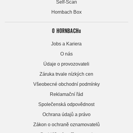
Self-Scan
Hornbach Box
O HORNBACHu
Jobs a Kariera
O nás
Údaje o provozovateli
Záruka trvale nízkých cen
Všeobecné obchodní podmínky
Reklamační řád
Společenská odpovědnost
Ochrana údajů a právo
Zákon o ochraně oznamovatelů