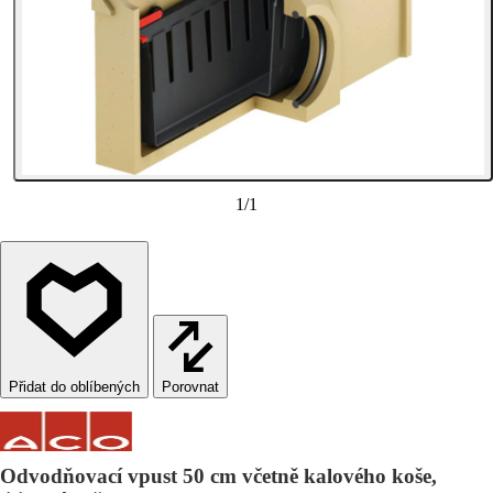
1
/
1
Porovnat
Odvodňovací vpust 50 cm včetně kalového koše,