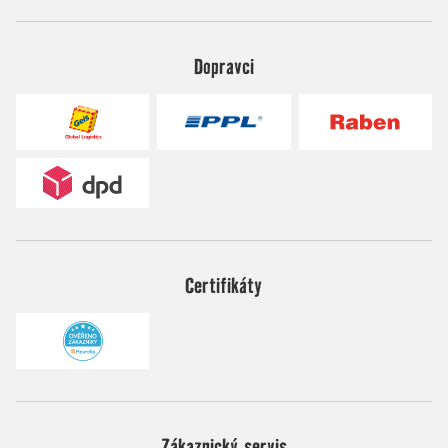
Dopravci
Certifikáty
Zákaznický servis