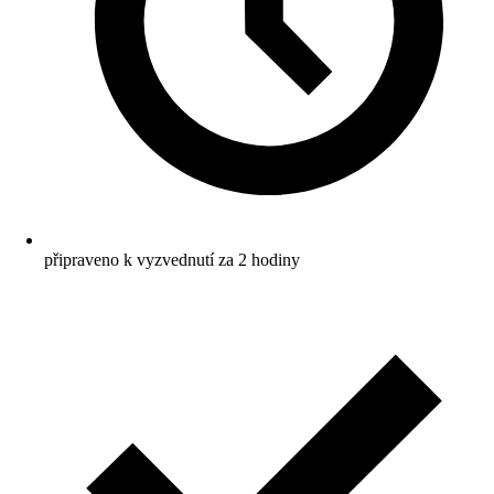
připraveno k vyzvednutí za 2 hodiny