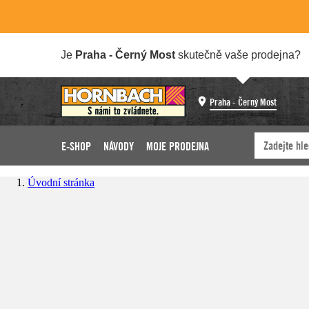
Je
Praha - Černý Most
skutečně vaše prodejna?
Praha - Černý Most
E-SHOP
NÁVODY
MOJE PRODEJNA
Úvodní stránka