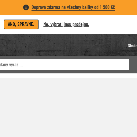
Doprava zdarma na všechny balíky od 1 500 Kč
ANO, SPRÁVNĚ.
Ne, vybrat jinou prodejnu.
Sledo