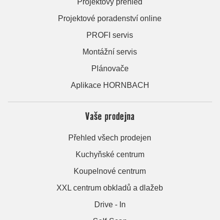
Projektový přehled
Projektové poradenství online
PROFI servis
Montážní servis
Plánovače
Aplikace HORNBACH
Vaše prodejna
Přehled všech prodejen
Kuchyňské centrum
Koupelnové centrum
XXL centrum obkladů a dlažeb
Drive - In