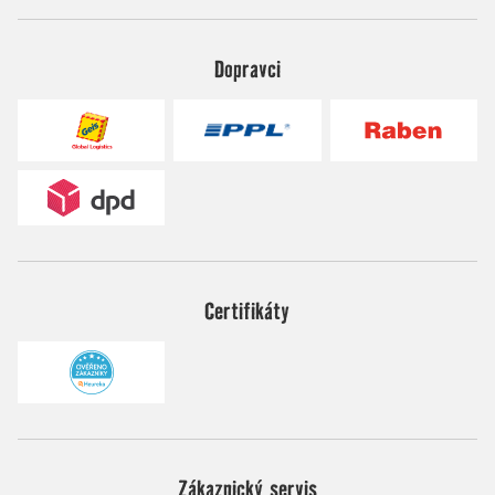
Dopravci
Certifikáty
Zákaznický servis