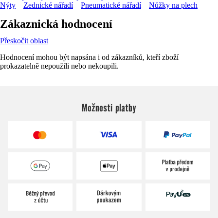
Nýty
Zednické nářadí
Pneumatické nářadí
Nůžky na plech
Zákaznická hodnocení
Přeskočit oblast
Hodnocení mohou být napsána i od zákazníků, kteří zboží
prokazatelně nepoužili nebo nekoupili.
Možnosti platby