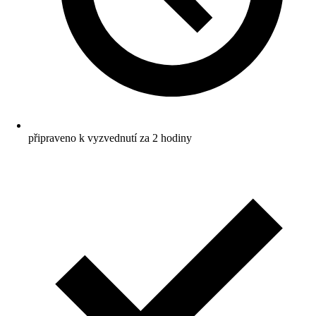
připraveno k vyzvednutí za 2 hodiny