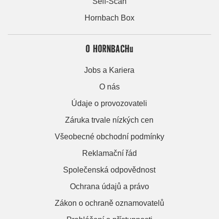
Self-Scan
Hornbach Box
O HORNBACHu
Jobs a Kariera
O nás
Údaje o provozovateli
Záruka trvale nízkých cen
Všeobecné obchodní podmínky
Reklamační řád
Společenská odpovědnost
Ochrana údajů a právo
Zákon o ochraně oznamovatelů