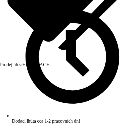
Prodej přes:
HORNBACH
Dodací lhůta cca 1-2 pracovních dní