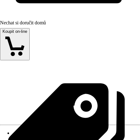
Nechat si doručit domů
Koupit on-line