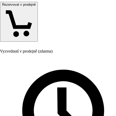
Rezervovat v prodejně
Vyzvednutí v prodejně (zdarma)