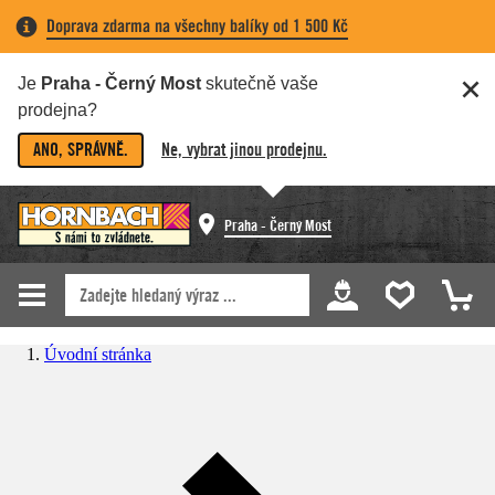
Doprava zdarma na všechny balíky od 1 500 Kč
Je
Praha - Černý Most
skutečně vaše
prodejna?
ANO, SPRÁVNĚ.
Ne, vybrat jinou prodejnu.
Praha - Černý Most
Úvodní stránka