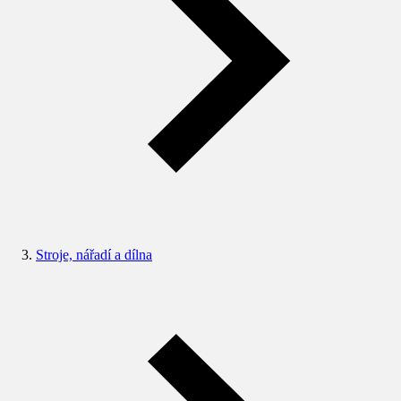
Stroje, nářadí a dílna