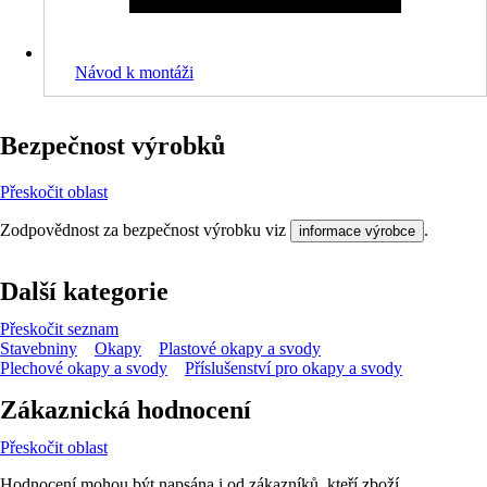
Návod k montáži
Bezpečnost výrobků
Přeskočit oblast
Zodpovědnost za bezpečnost výrobku viz
.
informace výrobce
Další kategorie
Přeskočit seznam
Stavebniny
Okapy
Plastové okapy a svody
Plechové okapy a svody
Příslušenství pro okapy a svody
Zákaznická hodnocení
Přeskočit oblast
Hodnocení mohou být napsána i od zákazníků, kteří zboží