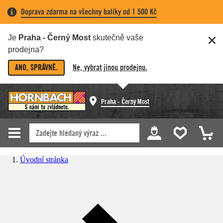
Doprava zdarma na všechny balíky od 1 500 Kč
Je
Praha - Černý Most
skutečně vaše
prodejna?
ANO, SPRÁVNĚ.
Ne, vybrat jinou prodejnu.
Praha - Černý Most
Úvodní stránka