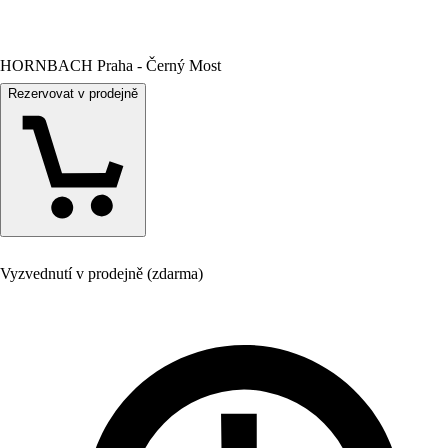
HORNBACH Praha - Černý Most
Rezervovat v prodejně
Vyzvednutí v prodejně (zdarma)