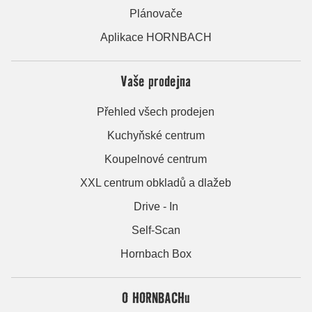
Plánovače
Aplikace HORNBACH
Vaše prodejna
Přehled všech prodejen
Kuchyňské centrum
Koupelnové centrum
XXL centrum obkladů a dlažeb
Drive - In
Self-Scan
Hornbach Box
O HORNBACHu