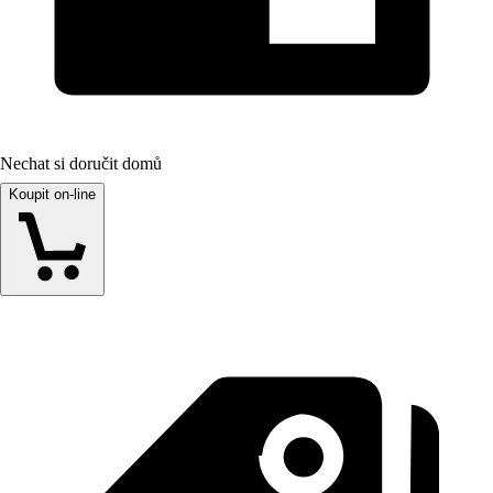
Nechat si doručit domů
Koupit on-line