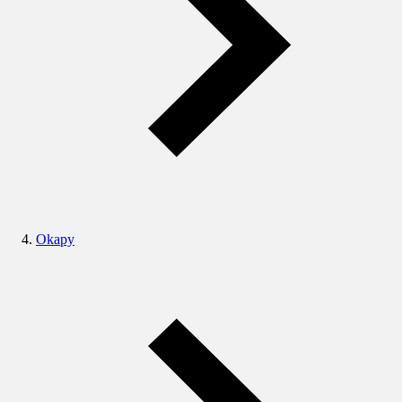
Okapy