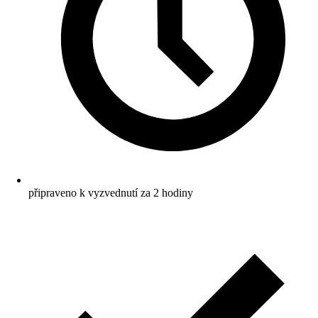
připraveno k vyzvednutí za 2 hodiny