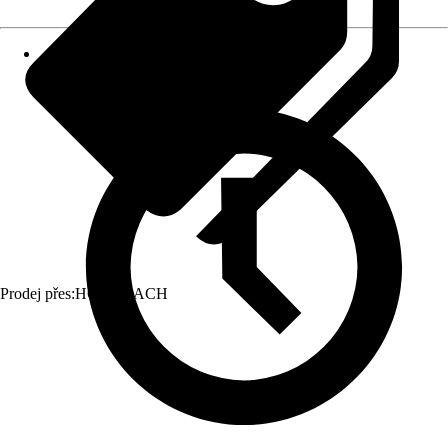
Prodej přes:
HORNBACH