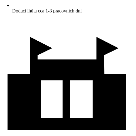
Dodací lhůta cca 1-3 pracovních dní