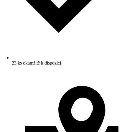
23 ks okamžitě k dispozici