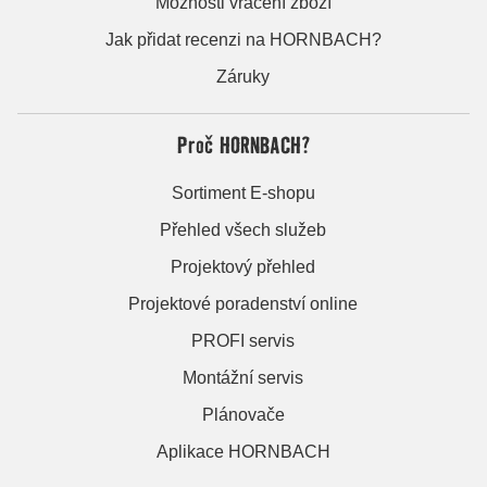
Možnosti vrácení zboží
Jak přidat recenzi na HORNBACH?
Záruky
Proč HORNBACH?
Sortiment E-shopu
Přehled všech služeb
Projektový přehled
Projektové poradenství online
PROFI servis
Montážní servis
Plánovače
Aplikace HORNBACH