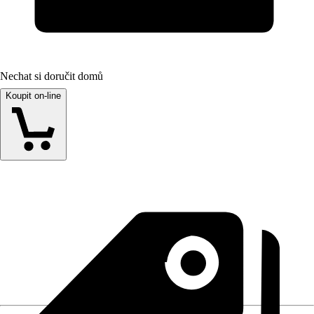
Nechat si doručit domů
Koupit on-line