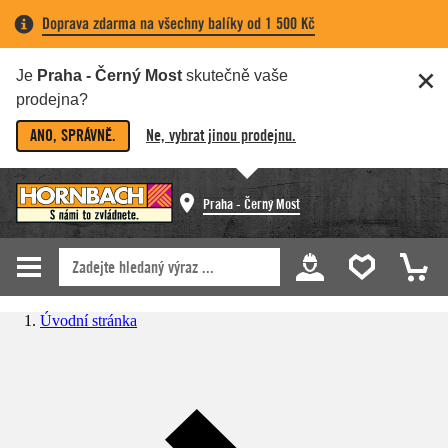
Doprava zdarma na všechny balíky od 1 500 Kč
Je
Praha - Černý Most
skutečně vaše
prodejna?
ANO, SPRÁVNĚ.
Ne, vybrat jinou prodejnu.
Praha - Černý Most
Úvodní stránka