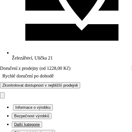
Železářství, Ulička 21
Doručení z prodejny (od 1228,00 Kč)
Rychlé doručení po dohodě
Zkontrolovat dostupnost v nejbližší prodejně
Informace o výrobku
Bezpečnost výrobků
Další kategorie