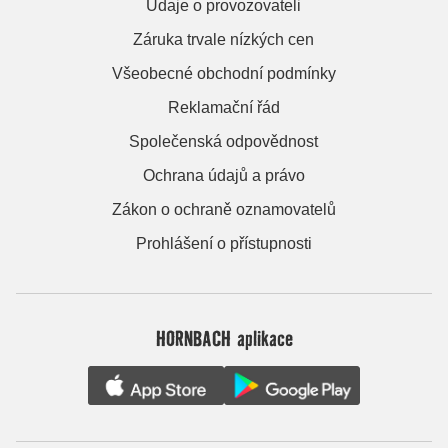
Údaje o provozovateli
Záruka trvale nízkých cen
Všeobecné obchodní podmínky
Reklamační řád
Společenská odpovědnost
Ochrana údajů a právo
Zákon o ochraně oznamovatelů
Prohlášení o přístupnosti
HORNBACH aplikace