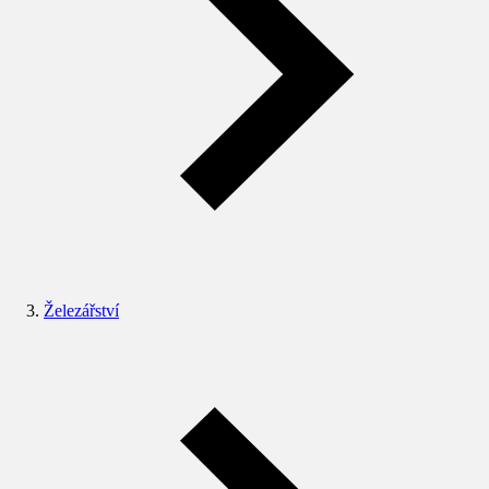
Železářství