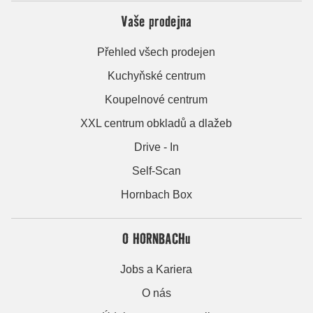
Vaše prodejna
Přehled všech prodejen
Kuchyňské centrum
Koupelnové centrum
XXL centrum obkladů a dlažeb
Drive - In
Self-Scan
Hornbach Box
O HORNBACHu
Jobs a Kariera
O nás