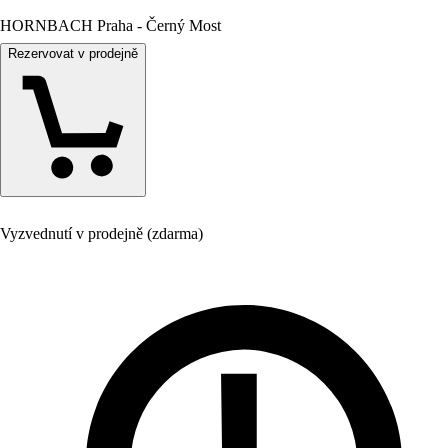
HORNBACH Praha - Černý Most
Rezervovat v prodejně
Vyzvednutí v prodejně (zdarma)