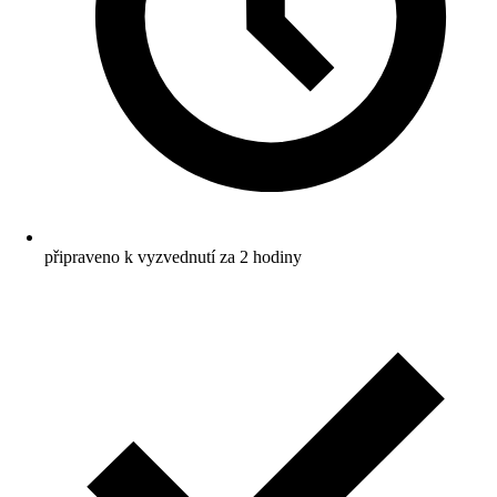
připraveno k vyzvednutí za 2 hodiny