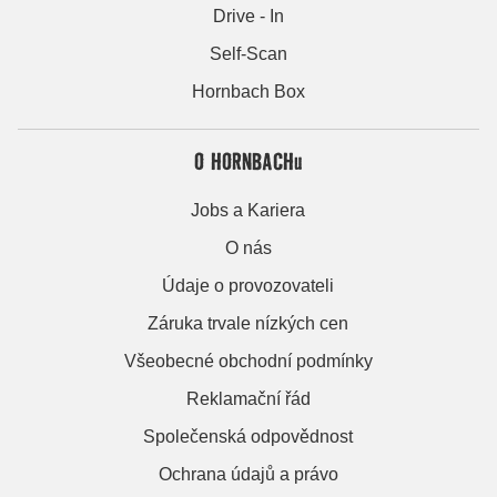
Drive - In
Self-Scan
Hornbach Box
O HORNBACHu
Jobs a Kariera
O nás
Údaje o provozovateli
Záruka trvale nízkých cen
Všeobecné obchodní podmínky
Reklamační řád
Společenská odpovědnost
Ochrana údajů a právo