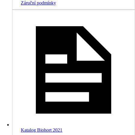
Záruční podmínky
Katalog Biohort 2021