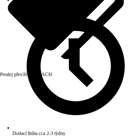
Prodej přes:
HORNBACH
Dodací lhůta cca 2-3 týdny