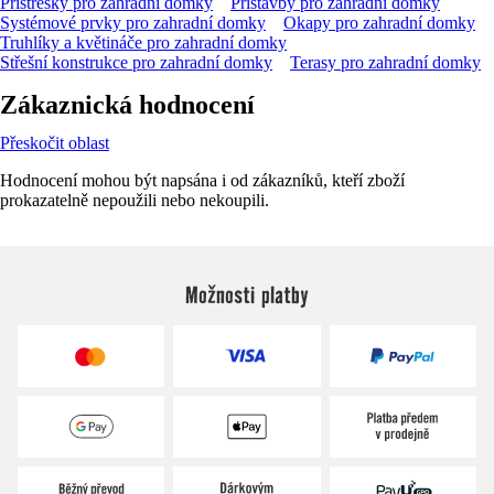
Přístřešky pro zahradní domky
Přístavby pro zahradní domky
Systémové prvky pro zahradní domky
Okapy pro zahradní domky
Truhlíky a květináče pro zahradní domky
Střešní konstrukce pro zahradní domky
Terasy pro zahradní domky
Zákaznická hodnocení
Přeskočit oblast
Hodnocení mohou být napsána i od zákazníků, kteří zboží
prokazatelně nepoužili nebo nekoupili.
Možnosti platby