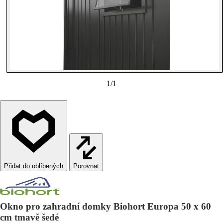
1
/
1
Porovnat
Okno pro zahradní domky Biohort Europa 50 x 60
cm tmavě šedé