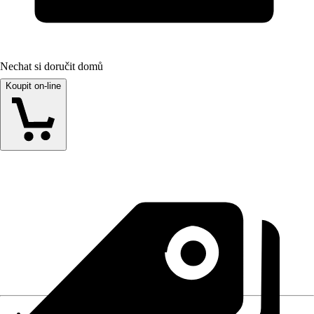
Nechat si doručit domů
Koupit on-line