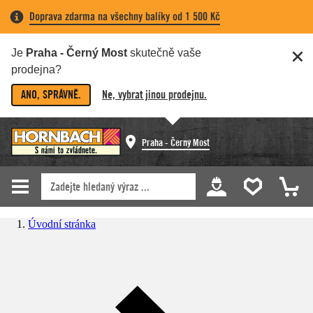
Doprava zdarma na všechny balíky od 1 500 Kč
Je
Praha - Černý Most
skutečně vaše
prodejna?
ANO, SPRÁVNĚ.
Ne, vybrat jinou prodejnu.
Praha - Černý Most
Úvodní stránka