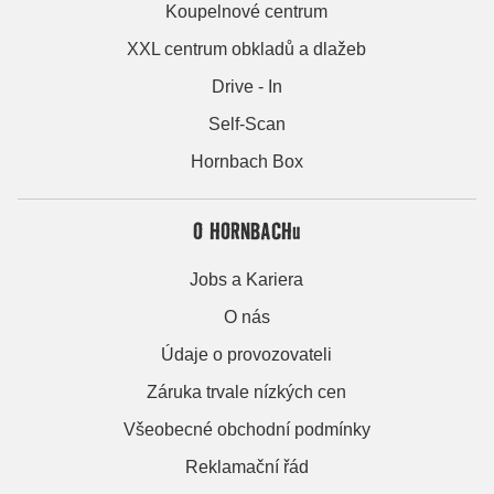
Koupelnové centrum
XXL centrum obkladů a dlažeb
Drive - In
Self-Scan
Hornbach Box
O HORNBACHu
Jobs a Kariera
O nás
Údaje o provozovateli
Záruka trvale nízkých cen
Všeobecné obchodní podmínky
Reklamační řád