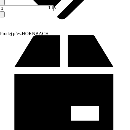
1 ks
Prodej přes:
HORNBACH