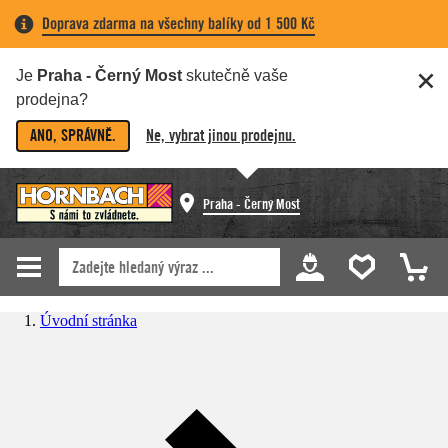
Doprava zdarma na všechny balíky od 1 500 Kč
Je
Praha - Černý Most
skutečně vaše
prodejna?
ANO, SPRÁVNĚ.
Ne, vybrat jinou prodejnu.
Praha - Černý Most
Úvodní stránka