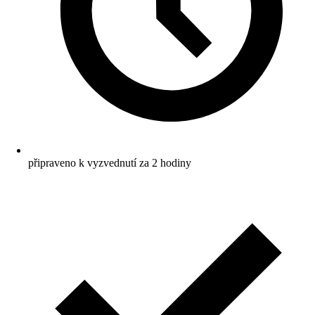
připraveno k vyzvednutí za 2 hodiny