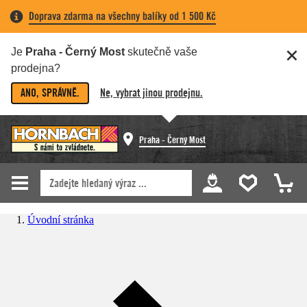
Doprava zdarma na všechny balíky od 1 500 Kč
Je
Praha - Černý Most
skutečně vaše
prodejna?
ANO, SPRÁVNĚ.
Ne, vybrat jinou prodejnu.
Praha - Černý Most
Úvodní stránka