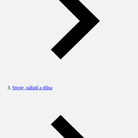
Stroje, nářadí a dílna