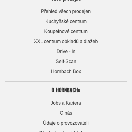
Přehled všech prodejen
Kuchyňské centrum
Koupelnové centrum
XXL centrum obkladů a dlažeb
Drive - In
Self-Scan
Hornbach Box
O HORNBACHu
Jobs a Kariera
O nás
Údaje o provozovateli