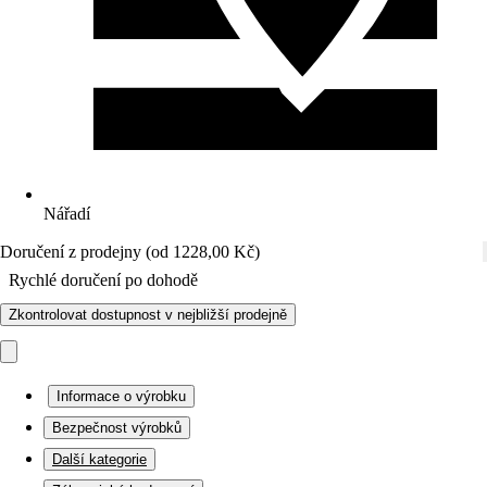
Nářadí
Doručení z prodejny (od 1228,00 Kč)
Rychlé doručení po dohodě
Zkontrolovat dostupnost v nejbližší prodejně
Informace o výrobku
Bezpečnost výrobků
Další kategorie