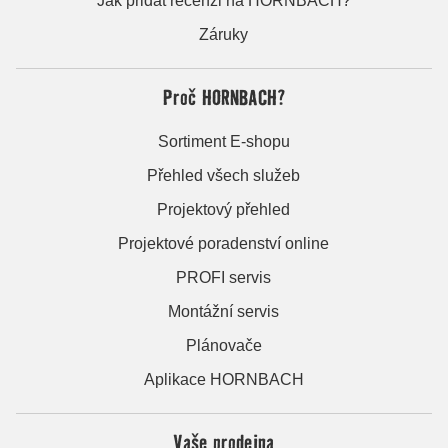
Jak přidat recenzi na HORNBACH?
Záruky
Proč HORNBACH?
Sortiment E-shopu
Přehled všech služeb
Projektový přehled
Projektové poradenství online
PROFI servis
Montážní servis
Plánovače
Aplikace HORNBACH
Vaše prodejna