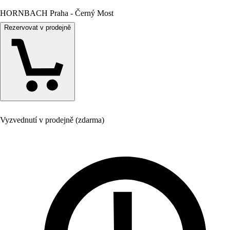
HORNBACH Praha - Černý Most
Rezervovat v prodejně
Vyzvednutí v prodejně (zdarma)