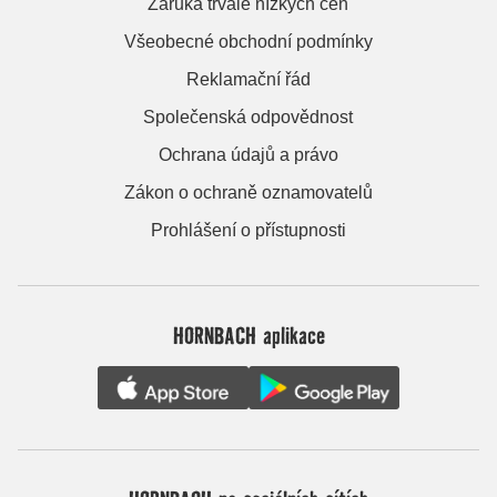
Záruka trvale nízkých cen
Všeobecné obchodní podmínky
Reklamační řád
Společenská odpovědnost
Ochrana údajů a právo
Zákon o ochraně oznamovatelů
Prohlášení o přístupnosti
HORNBACH aplikace