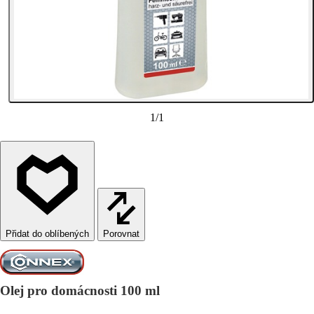
1
/
1
Porovnat
Olej pro domácnosti 100 ml