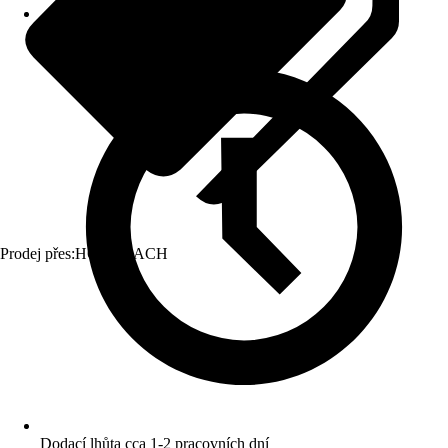
Prodej přes:
HORNBACH
Dodací lhůta cca 1-2 pracovních dní