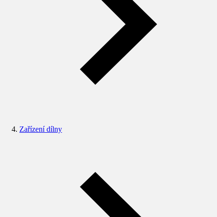
Zařízení dílny