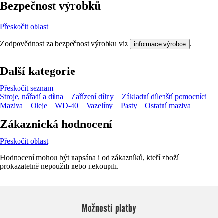
Bezpečnost výrobků
Přeskočit oblast
Zodpovědnost za bezpečnost výrobku viz
.
informace výrobce
Další kategorie
Přeskočit seznam
Stroje, nářadí a dílna
Zařízení dílny
Základní dílenští pomocníci
Maziva
Oleje
WD-40
Vazelíny
Pasty
Ostatní maziva
Zákaznická hodnocení
Přeskočit oblast
Hodnocení mohou být napsána i od zákazníků, kteří zboží
prokazatelně nepoužili nebo nekoupili.
Možnosti platby