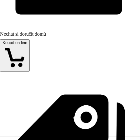
Nechat si doručit domů
Koupit on-line