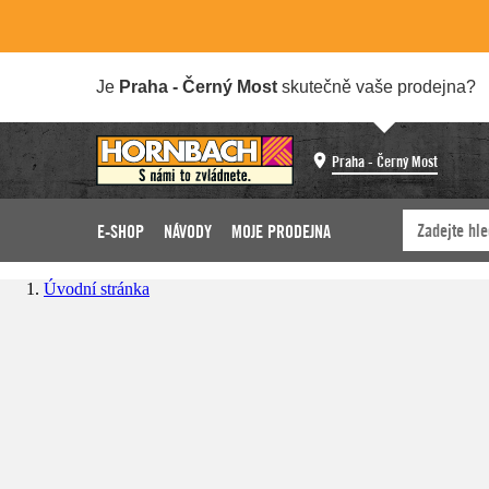
Je
Praha - Černý Most
skutečně vaše prodejna?
Praha - Černý Most
E-SHOP
NÁVODY
MOJE PRODEJNA
Úvodní stránka