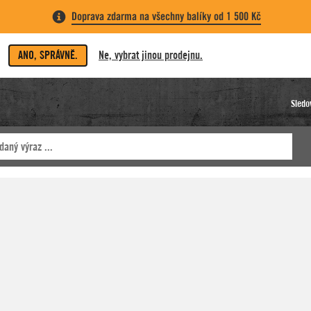
Doprava zdarma na všechny balíky od 1 500 Kč
ANO, SPRÁVNĚ.
Ne, vybrat jinou prodejnu.
Sledo