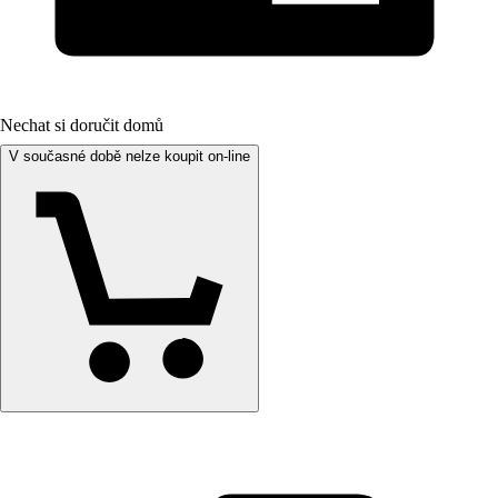
Nechat si doručit domů
V současné době nelze koupit on-line