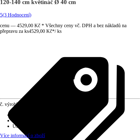
120-140 cm květináč Ø 40 cm
5
(3 Hodnocení)
cenu — 4529,00 Kč * Všechny ceny vč. DPH a bez nákladů na
přepravu za ks
4529,00 Kč
*
/
ks
č. výrobku
6492776
Velikost bez květináče
:
120 cm - 140 cm
Průměr květináče
:
40 cm
Umístění
:
Slunce, Polostín
Více informací o zboží