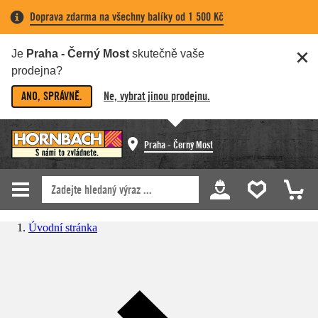
Doprava zdarma na všechny balíky od 1 500 Kč
Je
Praha - Černý Most
skutečně vaše
prodejna?
ANO, SPRÁVNĚ.
Ne, vybrat jinou prodejnu.
Praha - Černý Most
Úvodní stránka