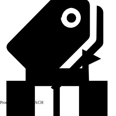
Prodej přes:
HORNBACH