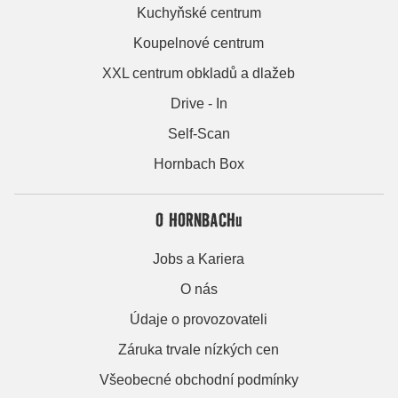
Kuchyňské centrum
Koupelnové centrum
XXL centrum obkladů a dlažeb
Drive - In
Self-Scan
Hornbach Box
O HORNBACHu
Jobs a Kariera
O nás
Údaje o provozovateli
Záruka trvale nízkých cen
Všeobecné obchodní podmínky