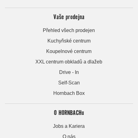
Vaše prodejna
Přehled všech prodejen
Kuchyňské centrum
Koupelnové centrum
XXL centrum obkladů a dlažeb
Drive - In
Self-Scan
Hornbach Box
O HORNBACHu
Jobs a Kariera
O nás