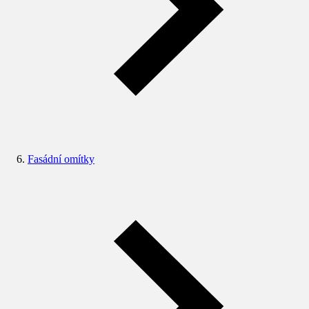
Fasádní omítky