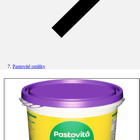
Pastovité omítky