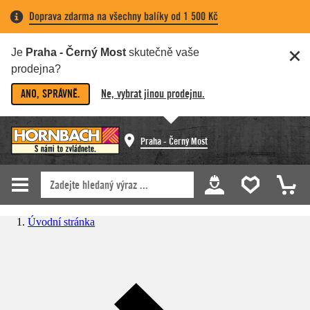
Doprava zdarma na všechny balíky od 1 500 Kč
Je
Praha - Černý Most
skutečně vaše
prodejna?
ANO, SPRÁVNĚ.
Ne, vybrat jinou prodejnu.
Praha - Černý Most
Úvodní stránka