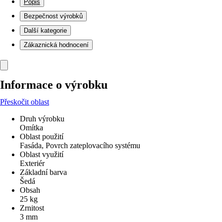
Popis
Bezpečnost výrobků
Další kategorie
Zákaznická hodnocení
Informace o výrobku
Přeskočit oblast
Druh výrobku
Omítka
Oblast použití
Fasáda, Povrch zateplovacího systému
Oblast využití
Exteriér
Základní barva
Šedá
Obsah
25 kg
Zrnitost
3 mm