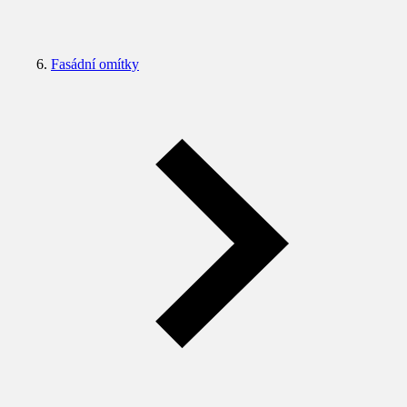
Fasádní omítky