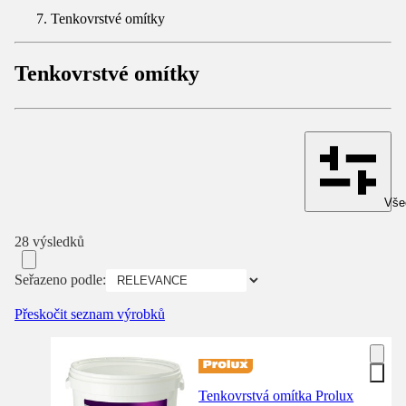
Tenkovrstvé omítky
Tenkovrstvé omítky
Všec
28 výsledků
Seřazeno podle:
Přeskočit seznam výrobků
Tenkovrstvá omítka Prolux