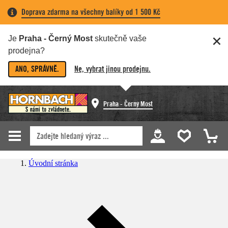
Doprava zdarma na všechny balíky od 1 500 Kč
Je
Praha - Černý Most
skutečně vaše
prodejna?
ANO, SPRÁVNĚ.
Ne, vybrat jinou prodejnu.
Praha - Černý Most
Úvodní stránka