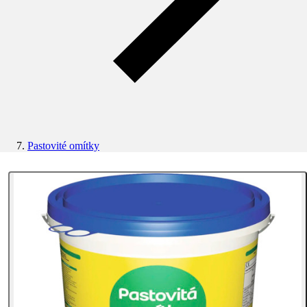
Pastovité omítky