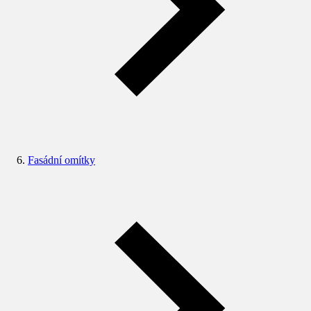
Fasádní omítky