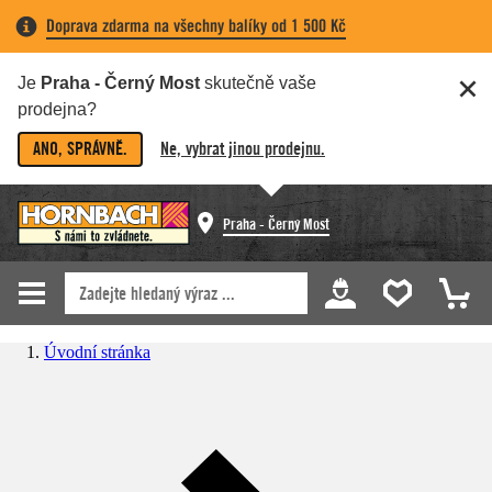
Doprava zdarma na všechny balíky od 1 500 Kč
Je
Praha - Černý Most
skutečně vaše
prodejna?
ANO, SPRÁVNĚ.
Ne, vybrat jinou prodejnu.
Praha - Černý Most
Úvodní stránka