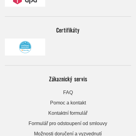
Certifikáty
Zákaznický servis
FAQ
Pomoc a kontakt
Kontaktní formulář
Formulář pro odstoupení od smlouvy
Možnosti doručení a vyzvednutí