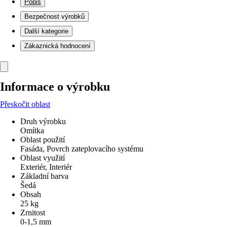
Popis
Bezpečnost výrobků
Další kategorie
Zákaznická hodnocení
Informace o výrobku
Přeskočit oblast
Druh výrobku
Omítka
Oblast použití
Fasáda, Povrch zateplovacího systému
Oblast využití
Exteriér, Interiér
Základní barva
Šedá
Obsah
25 kg
Zrnitost
0-1,5 mm