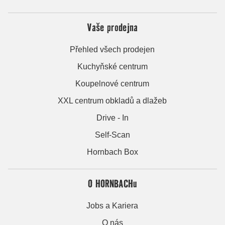
Vaše prodejna
Přehled všech prodejen
Kuchyňské centrum
Koupelnové centrum
XXL centrum obkladů a dlažeb
Drive - In
Self-Scan
Hornbach Box
O HORNBACHu
Jobs a Kariera
O nás