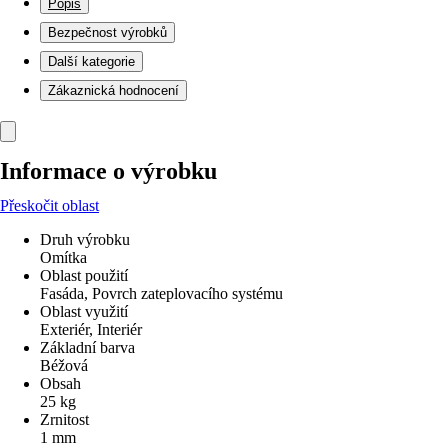
Popis
Bezpečnost výrobků
Další kategorie
Zákaznická hodnocení
Informace o výrobku
Přeskočit oblast
Druh výrobku
Omítka
Oblast použití
Fasáda, Povrch zateplovacího systému
Oblast využití
Exteriér, Interiér
Základní barva
Béžová
Obsah
25 kg
Zrnitost
1 mm