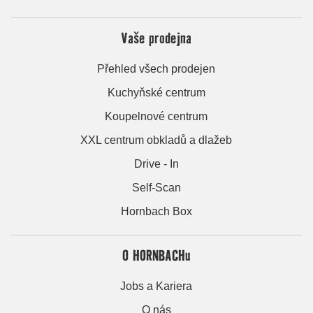
Vaše prodejna
Přehled všech prodejen
Kuchyňské centrum
Koupelnové centrum
XXL centrum obkladů a dlažeb
Drive - In
Self-Scan
Hornbach Box
O HORNBACHu
Jobs a Kariera
O nás