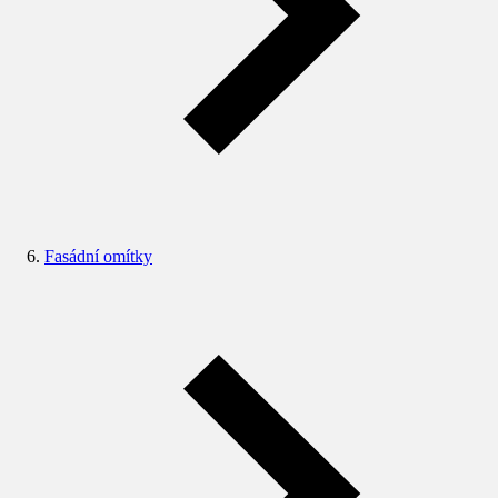
Fasádní omítky