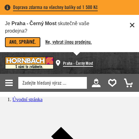
Doprava zdarma na všechny balíky od 1 500 Kč
Je
Praha - Černý Most
skutečně vaše
prodejna?
ANO, SPRÁVNĚ.
Ne, vybrat jinou prodejnu.
Praha - Černý Most
Úvodní stránka