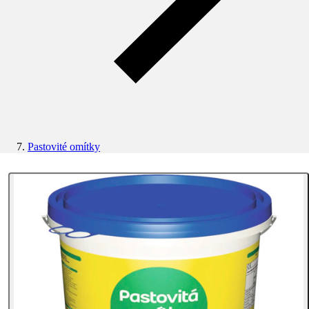
Pastovité omítky