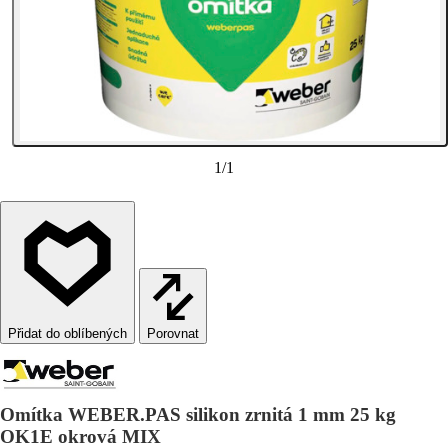
1
/
1
Porovnat
Omítka WEBER.PAS silikon zrnitá 1 mm 25 kg
OK1E okrová MIX