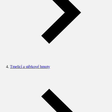
Tmelicí a stěrkové hmoty