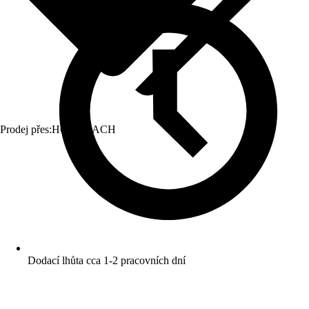
Prodej přes:
HORNBACH
Dodací lhůta cca 1-2 pracovních dní