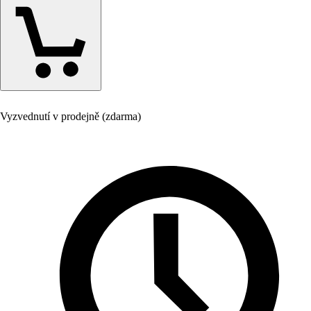
Vyzvednutí v prodejně (zdarma)