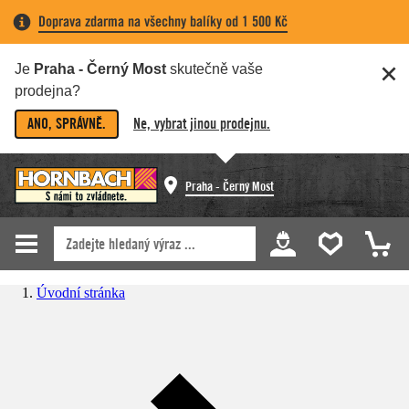
Doprava zdarma na všechny balíky od 1 500 Kč
Je
Praha - Černý Most
skutečně vaše
prodejna?
ANO, SPRÁVNĚ.
Ne, vybrat jinou prodejnu.
Praha - Černý Most
Úvodní stránka