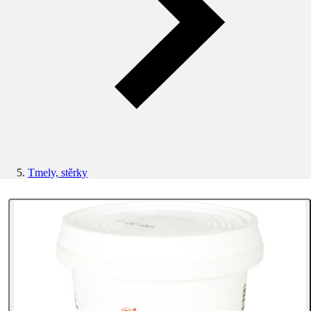
Tmely, stěrky