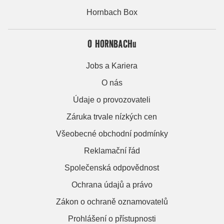
Hornbach Box
O HORNBACHu
Jobs a Kariera
O nás
Údaje o provozovateli
Záruka trvale nízkých cen
Všeobecné obchodní podmínky
Reklamační řád
Společenská odpovědnost
Ochrana údajů a právo
Zákon o ochraně oznamovatelů
Prohlášení o přístupnosti