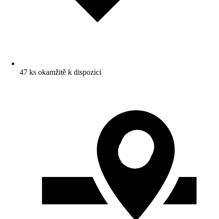
47 ks okamžitě k dispozici