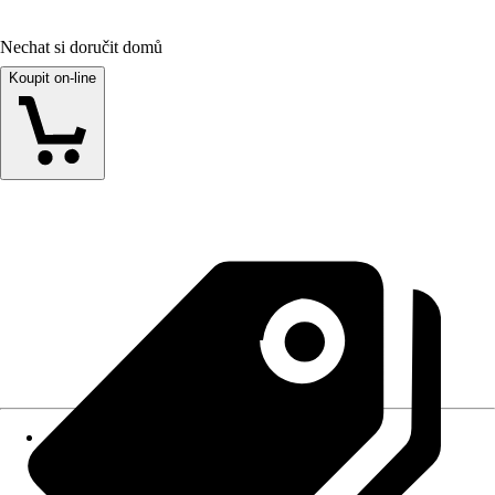
Nechat si doručit domů
Koupit on-line