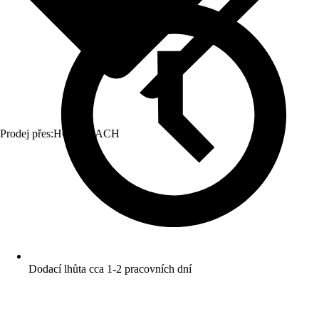
Prodej přes:
HORNBACH
Dodací lhůta cca 1-2 pracovních dní