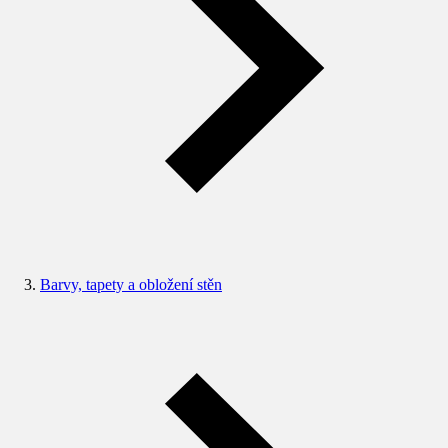
Barvy, tapety a obložení stěn