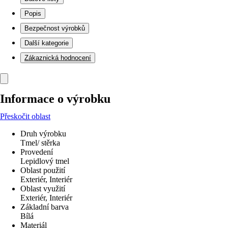
Popis
Bezpečnost výrobků
Další kategorie
Zákaznická hodnocení
Informace o výrobku
Přeskočit oblast
Druh výrobku
Tmel/ stěrka
Provedení
Lepidlový tmel
Oblast použití
Exteriér, Interiér
Oblast využití
Exteriér, Interiér
Základní barva
Bílá
Materiál