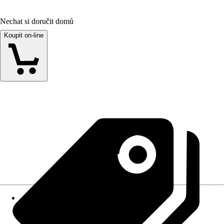
Nechat si doručit domů
Koupit on-line