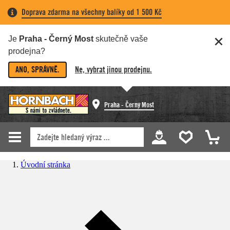
Doprava zdarma na všechny balíky od 1 500 Kč
Je
Praha - Černý Most
skutečně vaše
prodejna?
ANO, SPRÁVNĚ.
Ne, vybrat jinou prodejnu.
Praha - Černý Most
Úvodní stránka