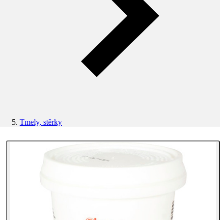
Tmely, stěrky