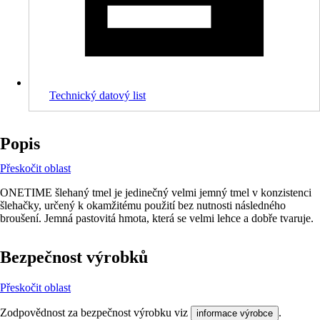
Technický datový list
Popis
Přeskočit oblast
ONETIME šlehaný tmel je jedinečný velmi jemný tmel v konzistenci
šlehačky, určený k okamžitému použití bez nutnosti následného
broušení. Jemná pastovitá hmota, která se velmi lehce a dobře tvaruje.
Bezpečnost výrobků
Přeskočit oblast
Zodpovědnost za bezpečnost výrobku viz
.
informace výrobce