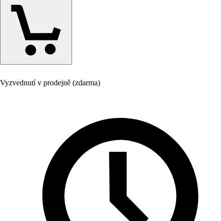
Vyzvednutí v prodejně (zdarma)