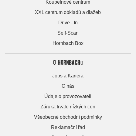
Koupelnové centrum
XXL centrum obkladů a dlažeb
Drive - In
Self-Scan
Hornbach Box
O HORNBACHu
Jobs a Kariera
O nás
Údaje o provozovateli
Záruka trvale nízkých cen
Všeobecné obchodní podmínky
Reklamační řád