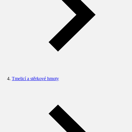
Tmelicí a stěrkové hmoty