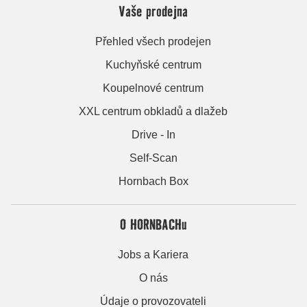
Vaše prodejna
Přehled všech prodejen
Kuchyňské centrum
Koupelnové centrum
XXL centrum obkladů a dlažeb
Drive - In
Self-Scan
Hornbach Box
O HORNBACHu
Jobs a Kariera
O nás
Údaje o provozovateli