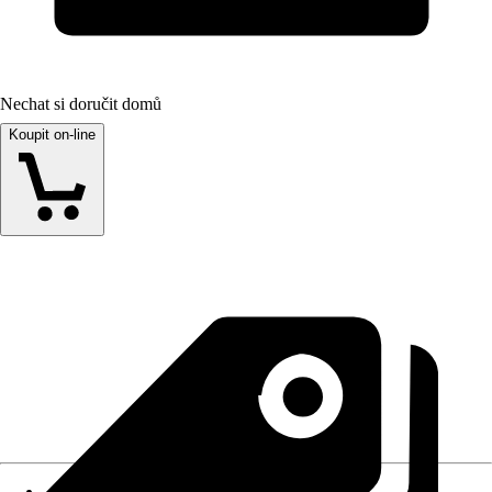
Nechat si doručit domů
Koupit on-line