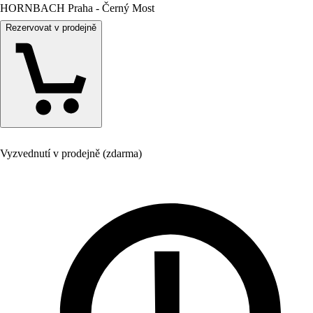
HORNBACH Praha - Černý Most
Rezervovat v prodejně
Vyzvednutí v prodejně (zdarma)