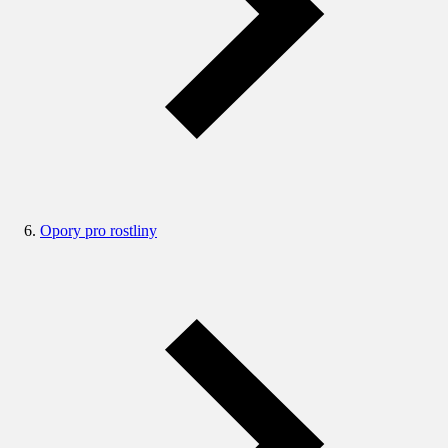
Opory pro rostliny