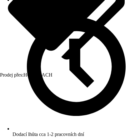
Prodej přes:
HORNBACH
Dodací lhůta cca 1-2 pracovních dní