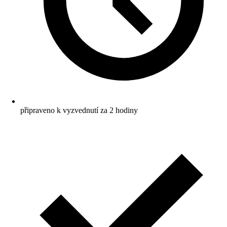
připraveno k vyzvednutí za 2 hodiny