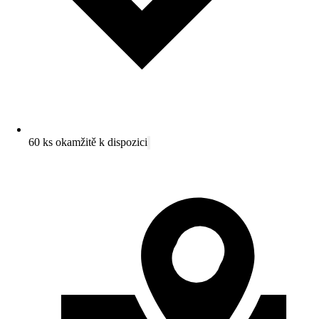
60 ks okamžitě k dispozici