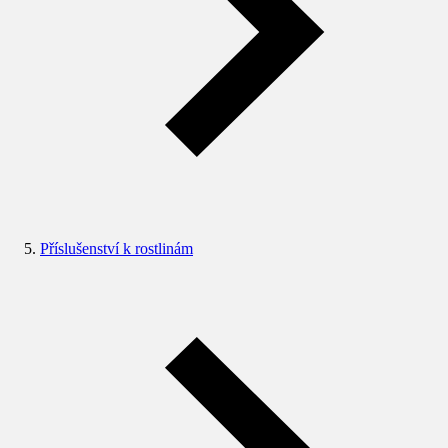
Příslušenství k rostlinám