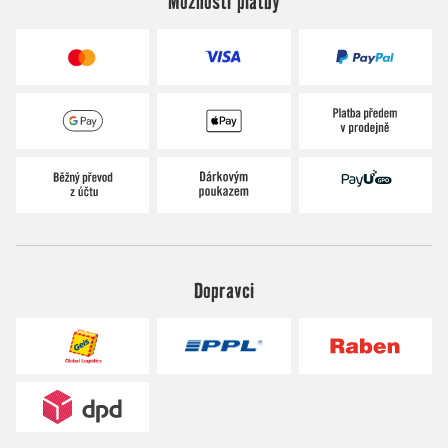
Možnosti platby
Dopravci