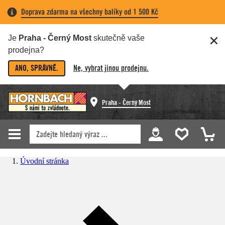
Doprava zdarma na všechny balíky od 1 500 Kč
Je
Praha - Černý Most
skutečně vaše
prodejna?
ANO, SPRÁVNĚ.
Ne, vybrat jinou prodejnu.
Praha - Černý Most
Úvodní stránka