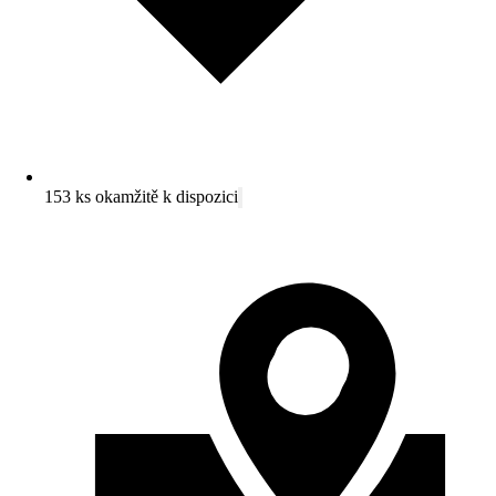
153 ks okamžitě k dispozici