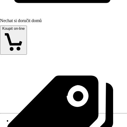
Nechat si doručit domů
Koupit on-line