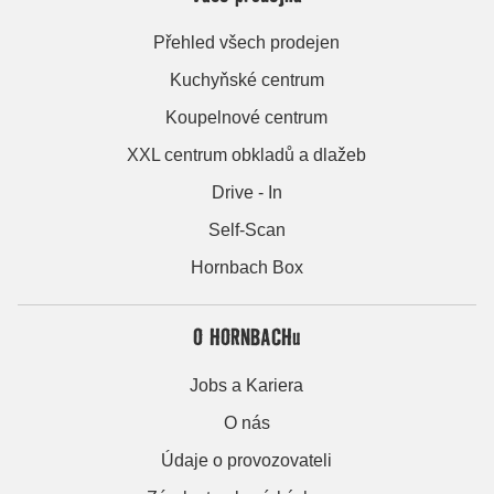
Přehled všech prodejen
Kuchyňské centrum
Koupelnové centrum
XXL centrum obkladů a dlažeb
Drive - In
Self-Scan
Hornbach Box
O HORNBACHu
Jobs a Kariera
O nás
Údaje o provozovateli