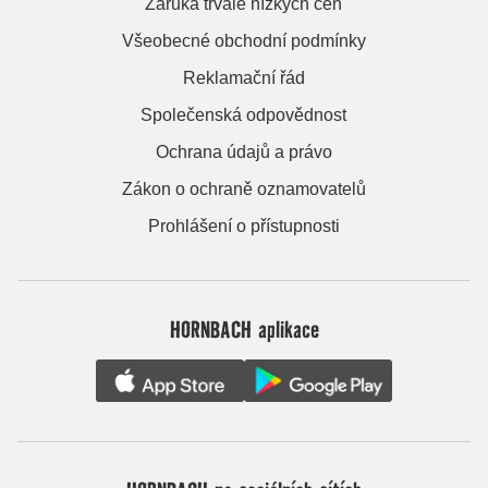
Záruka trvale nízkých cen
Všeobecné obchodní podmínky
Reklamační řád
Společenská odpovědnost
Ochrana údajů a právo
Zákon o ochraně oznamovatelů
Prohlášení o přístupnosti
HORNBACH aplikace