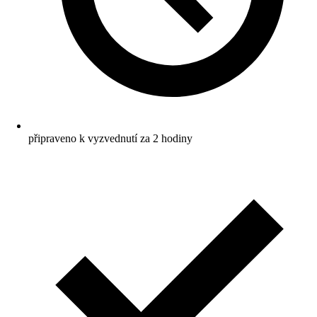
připraveno k vyzvednutí za 2 hodiny