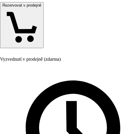
Rezervovat v prodejně
Vyzvednutí v prodejně (zdarma)