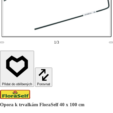
1
/
3
Porovnat
Opora k trvalkám FloraSelf 40 x 100 cm