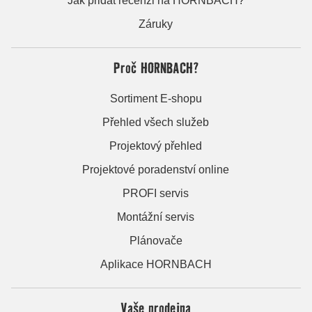
Jak přidat recenzi na HORNBACH?
Záruky
Proč HORNBACH?
Sortiment E-shopu
Přehled všech služeb
Projektový přehled
Projektové poradenství online
PROFI servis
Montážní servis
Plánovače
Aplikace HORNBACH
Vaše prodejna