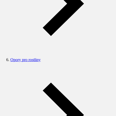
Opory pro rostliny