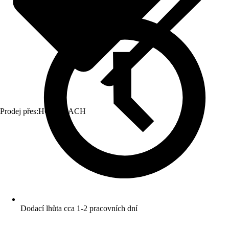
Prodej přes:
HORNBACH
Dodací lhůta cca 1-2 pracovních dní