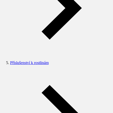
Příslušenství k rostlinám