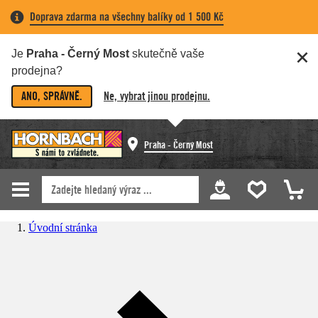
Doprava zdarma na všechny balíky od 1 500 Kč
Je
Praha - Černý Most
skutečně vaše
prodejna?
ANO, SPRÁVNĚ.
Ne, vybrat jinou prodejnu.
Praha - Černý Most
Úvodní stránka