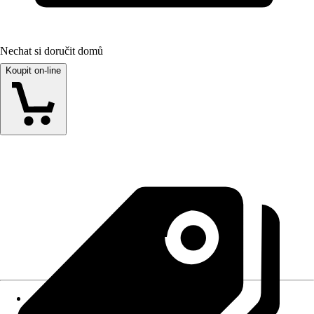
Nechat si doručit domů
Koupit on-line