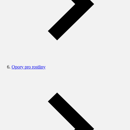
Opory pro rostliny