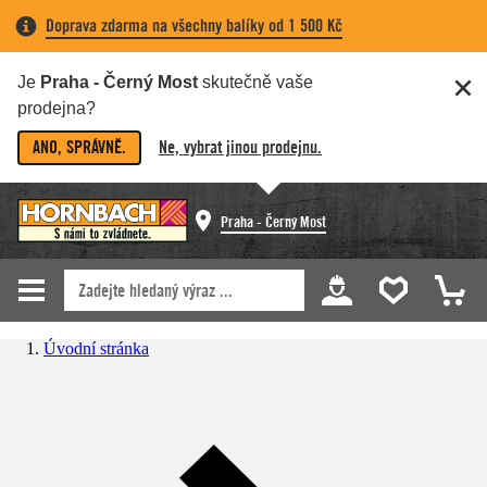
Doprava zdarma na všechny balíky od 1 500 Kč
Je
Praha - Černý Most
skutečně vaše
prodejna?
ANO, SPRÁVNĚ.
Ne, vybrat jinou prodejnu.
Praha - Černý Most
Úvodní stránka