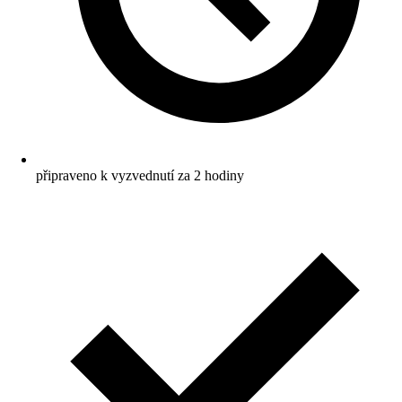
připraveno k vyzvednutí za 2 hodiny