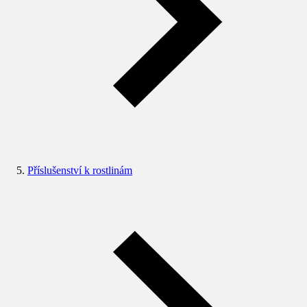
Příslušenství k rostlinám