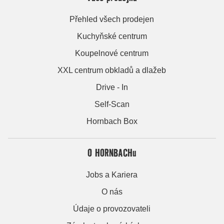
Přehled všech prodejen
Kuchyňské centrum
Koupelnové centrum
XXL centrum obkladů a dlažeb
Drive - In
Self-Scan
Hornbach Box
O HORNBACHu
Jobs a Kariera
O nás
Údaje o provozovateli