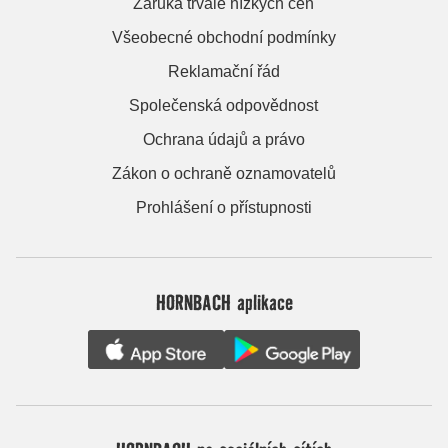
Záruka trvale nízkých cen
Všeobecné obchodní podmínky
Reklamační řád
Společenská odpovědnost
Ochrana údajů a právo
Zákon o ochraně oznamovatelů
Prohlášení o přístupnosti
HORNBACH aplikace