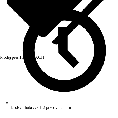
Prodej přes:
HORNBACH
Dodací lhůta cca 1-2 pracovních dní