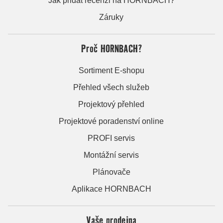
Jak přidat recenzi na HORNBACH?
Záruky
Proč HORNBACH?
Sortiment E-shopu
Přehled všech služeb
Projektový přehled
Projektové poradenství online
PROFI servis
Montážní servis
Plánovače
Aplikace HORNBACH
Vaše prodejna