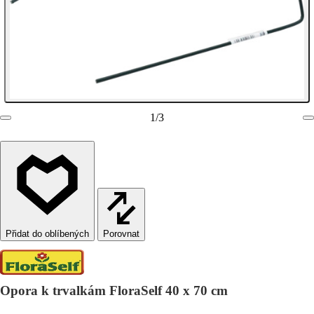
1
/
3
Porovnat
Opora k trvalkám FloraSelf 40 x 70 cm