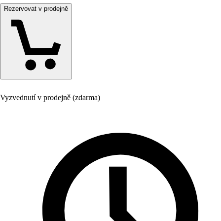
Rezervovat v prodejně
Vyzvednutí v prodejně (zdarma)