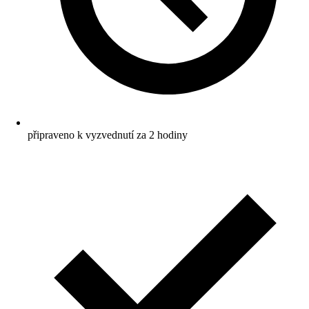
připraveno k vyzvednutí za 2 hodiny