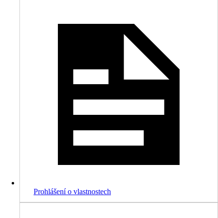
Prohlášení o vlastnostech