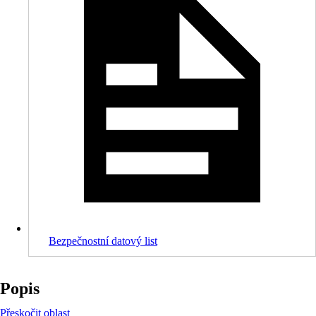
Bezpečnostní datový list
Popis
Přeskočit oblast