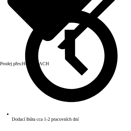
Prodej přes:
HORNBACH
Dodací lhůta cca 1-2 pracovních dní