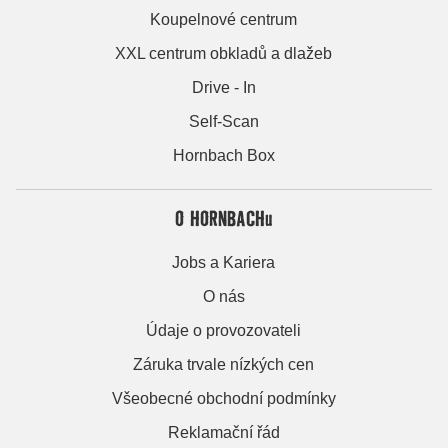
Koupelnové centrum
XXL centrum obkladů a dlažeb
Drive - In
Self-Scan
Hornbach Box
O HORNBACHu
Jobs a Kariera
O nás
Údaje o provozovateli
Záruka trvale nízkých cen
Všeobecné obchodní podmínky
Reklamační řád