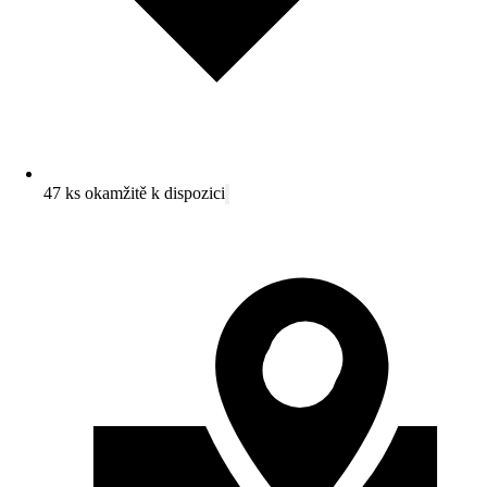
47 ks okamžitě k dispozici