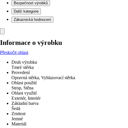
Bezpečnost výrobků
Další kategorie
Zákaznická hodnocení
Informace o výrobku
Přeskočit oblast
Druh výrobku
Tmel/ stěrka
Provedení
Opravná stěrka, Vyhlazovací stěrka
Oblast použití
Strop, Stěna
Oblast využití
Exteriér, Interiér
Základní barva
Šedá
Zrnitost
Jemné
Materiál