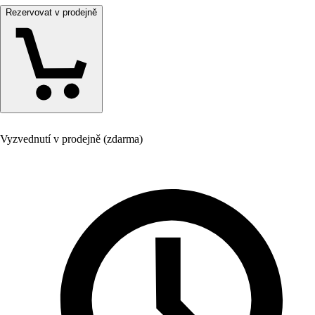
Rezervovat v prodejně
Vyzvednutí v prodejně (zdarma)