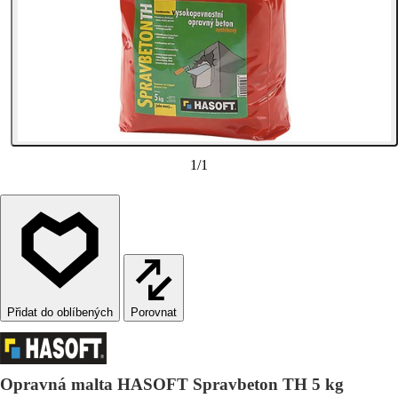
1
/
1
Porovnat
Opravná malta HASOFT Spravbeton TH 5 kg