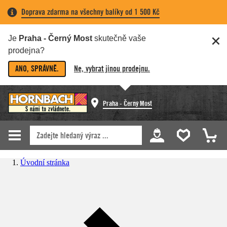
Doprava zdarma na všechny balíky od 1 500 Kč
Je
Praha - Černý Most
skutečně vaše
prodejna?
ANO, SPRÁVNĚ.
Ne, vybrat jinou prodejnu.
Praha - Černý Most
Úvodní stránka