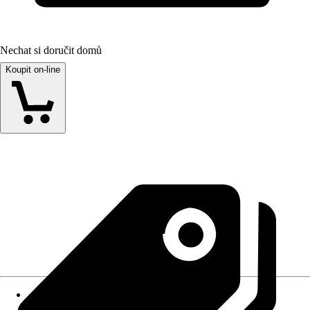
Nechat si doručit domů
Koupit on-line