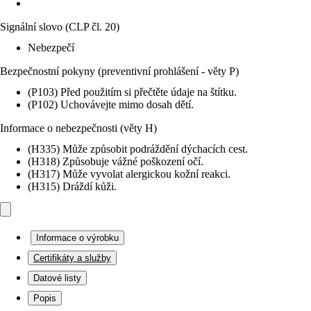
Signální slovo (CLP čl. 20)
Nebezpečí
Bezpečnostní pokyny (preventivní prohlášení - věty P)
(P103) Před použitím si přečtěte údaje na štítku.
(P102) Uchovávejte mimo dosah dětí.
Informace o nebezpečnosti (věty H)
(H335) Může způsobit podráždění dýchacích cest.
(H318) Způsobuje vážné poškození očí.
(H317) Může vyvolat alergickou kožní reakci.
(H315) Dráždí kůži.
Informace o výrobku
Certifikáty a služby
Datové listy
Popis