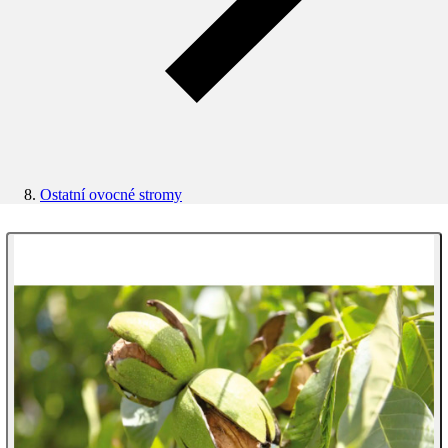
Ostatní ovocné stromy