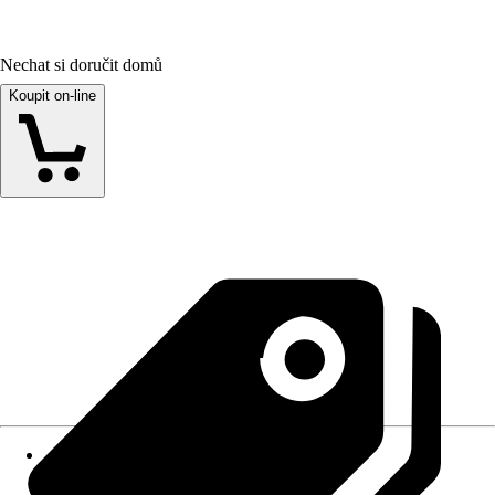
Nechat si doručit domů
Koupit on-line