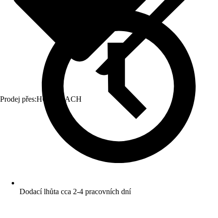
Prodej přes:
HORNBACH
Dodací lhůta cca 2-4 pracovních dní