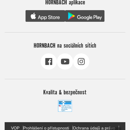
HORNBACH aplikace
HORNBACH na sociálních sítích
Kvalita & bezpečnost
VOP
Prohlášení o přístupnosti
Ochrana údajů a právo