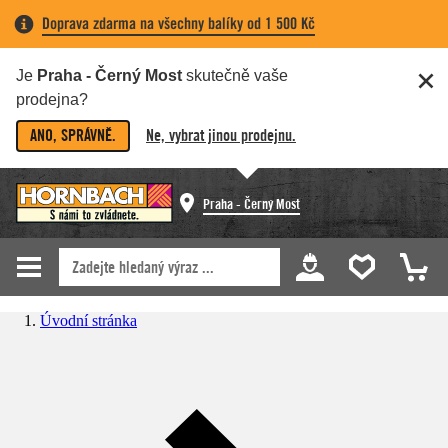
Doprava zdarma na všechny balíky od 1 500 Kč
Je
Praha - Černý Most
skutečně vaše
prodejna?
ANO, SPRÁVNĚ.
Ne, vybrat jinou prodejnu.
Praha - Černý Most
Úvodní stránka