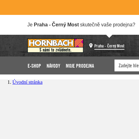
Je
Praha - Černý Most
skutečně vaše prodejna?
Praha - Černý Most
E-SHOP
NÁVODY
MOJE PRODEJNA
Úvodní stránka