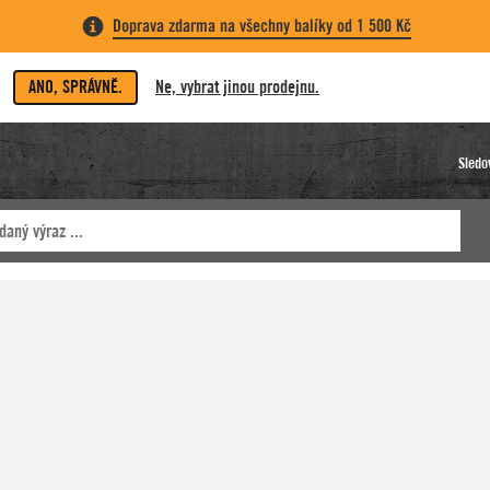
Doprava zdarma na všechny balíky od 1 500 Kč
ANO, SPRÁVNĚ.
Ne, vybrat jinou prodejnu.
Sledo