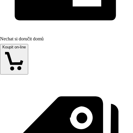
Nechat si doručit domů
Koupit on-line