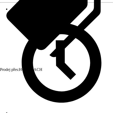
Prodej přes:
HORNBACH