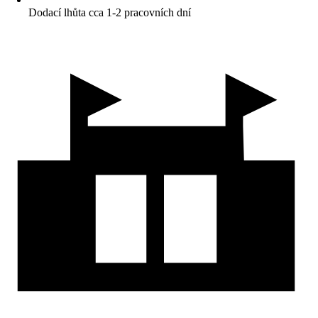
Dodací lhůta cca 1-2 pracovních dní