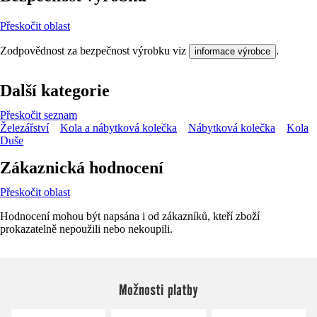
Přeskočit oblast
Zodpovědnost za bezpečnost výrobku viz
.
informace výrobce
Další kategorie
Přeskočit seznam
Železářství
Kola a nábytková kolečka
Nábytková kolečka
Kola
Duše
Zákaznická hodnocení
Přeskočit oblast
Hodnocení mohou být napsána i od zákazníků, kteří zboží
prokazatelně nepoužili nebo nekoupili.
Možnosti platby