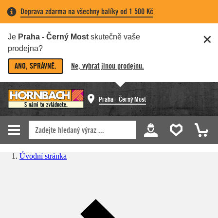
Doprava zdarma na všechny balíky od 1 500 Kč
Je
Praha - Černý Most
skutečně vaše
prodejna?
ANO, SPRÁVNĚ.
Ne, vybrat jinou prodejnu.
Praha - Černý Most
Úvodní stránka