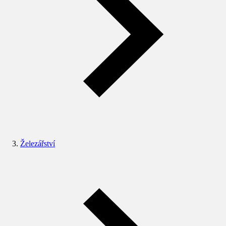
Železářství