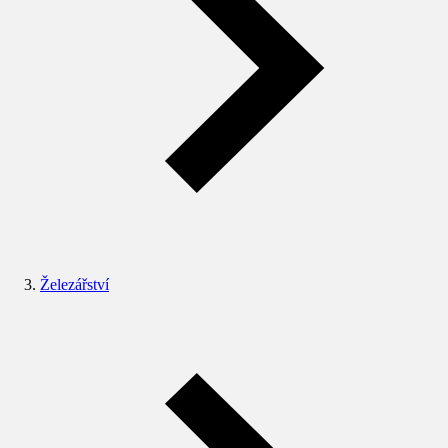
Železářství