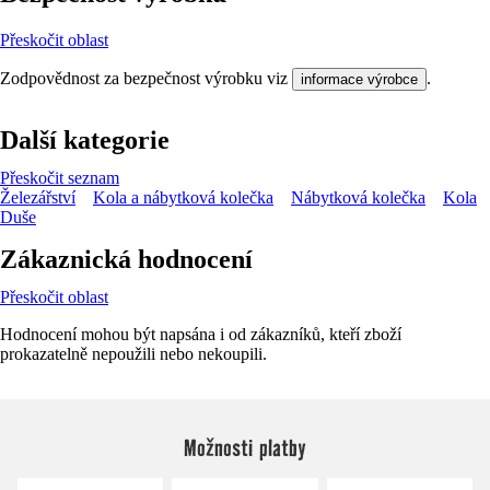
Přeskočit oblast
Zodpovědnost za bezpečnost výrobku viz
.
informace výrobce
Další kategorie
Přeskočit seznam
Železářství
Kola a nábytková kolečka
Nábytková kolečka
Kola
Duše
Zákaznická hodnocení
Přeskočit oblast
Hodnocení mohou být napsána i od zákazníků, kteří zboží
prokazatelně nepoužili nebo nekoupili.
Možnosti platby