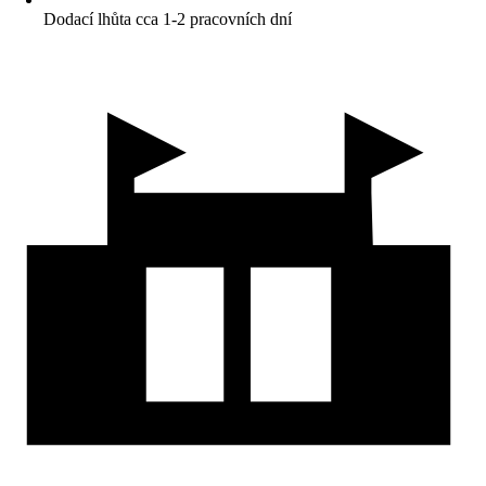
Dodací lhůta cca 1-2 pracovních dní