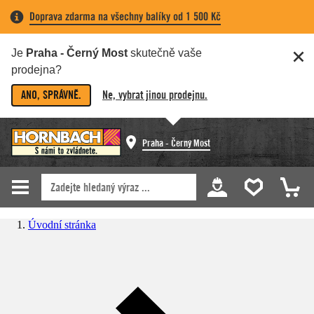
Doprava zdarma na všechny balíky od 1 500 Kč
Je
Praha - Černý Most
skutečně vaše
prodejna?
ANO, SPRÁVNĚ.
Ne, vybrat jinou prodejnu.
Praha - Černý Most
Úvodní stránka