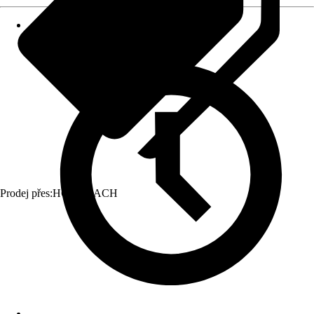
Prodej přes:
HORNBACH