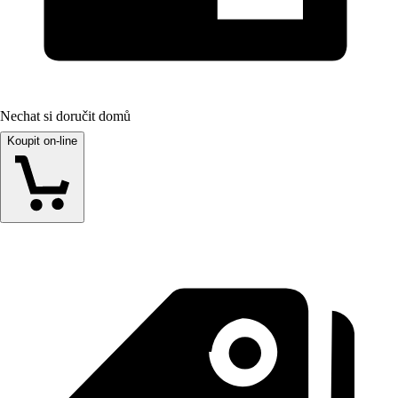
Nechat si doručit domů
Koupit on-line