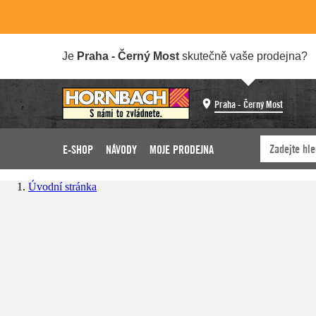
Je
Praha - Černý Most
skutečně vaše prodejna?
Praha - Černý Most
E-SHOP
NÁVODY
MOJE PRODEJNA
Úvodní stránka