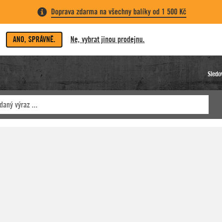
Doprava zdarma na všechny balíky od 1 500 Kč
ANO, SPRÁVNĚ.
Ne, vybrat jinou prodejnu.
Sledo